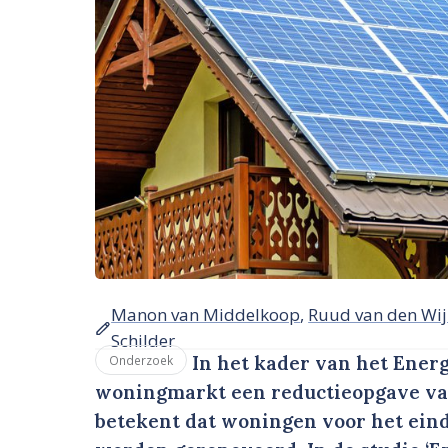
Manon van Middelkoop
,
Ruud van den Wij
Schilder
In het kader van het Ener
Onderzoek
woningmarkt een reductieopgave van 
betekent dat woningen voor het ein