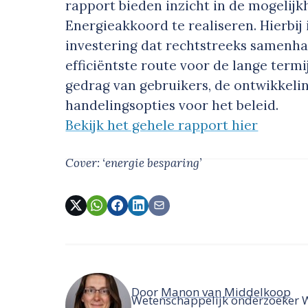
rapport bieden inzicht in de mogelijk
Energieakkoord te realiseren. Hierbij 
investering dat rechtstreeks samen
efficiëntste route voor de lange termi
gedrag van gebruikers, de ontwikkeli
handelingsopties voor het beleid.
Bekijk het gehele rapport hier
Cover: ‘energie besparing’
Door
Manon van Middelkoop
Wetenschappelijk onderzoeker W