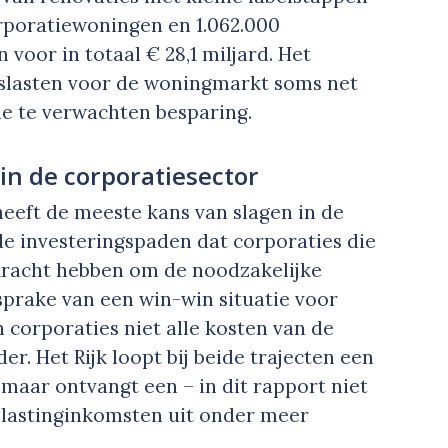
corporatiewoningen en 1.062.000
oor in totaal € 28,1 miljard. Het
gslasten voor de woningmarkt soms net
e te verwachten besparing.
n de corporatiesector
eft de meeste kans van slagen in de
de investeringspaden dat corporaties die
kracht hebben om de noodzakelijke
 sprake van een win-win situatie voor
n corporaties niet alle kosten van de
r. Het Rijk loopt bij beide trajecten een
 maar ontvangt een – in dit rapport niet
elastinginkomsten uit onder meer