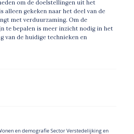
heden om de doelstellingen uit het
is alleen gekeken naar het deel van de
hangt met verduurzaming. Om de
jn te bepalen is meer inzicht nodig in het
ng van de huidige technieken en
onen en demografie Sector Verstedelijking en