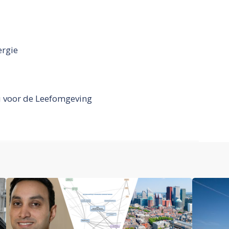
ergie
u voor de Leefomgeving