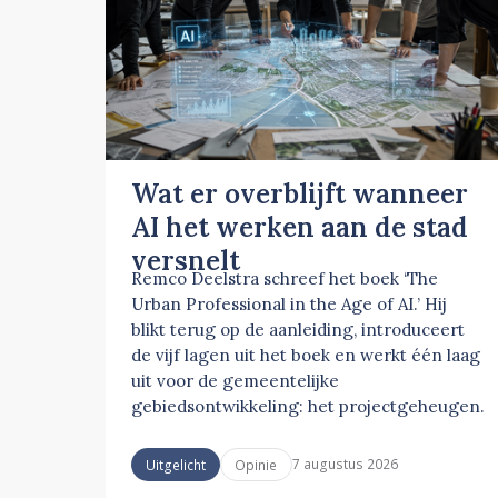
Wat er overblijft wanneer
AI het werken aan de stad
versnelt
Remco Deelstra schreef het boek ‘The
Urban Professional in the Age of AI.’ Hij
blikt terug op de aanleiding, introduceert
de vijf lagen uit het boek en werkt één laag
uit voor de gemeentelijke
gebiedsontwikkeling: het projectgeheugen.
7 augustus 2026
Uitgelicht
Opinie