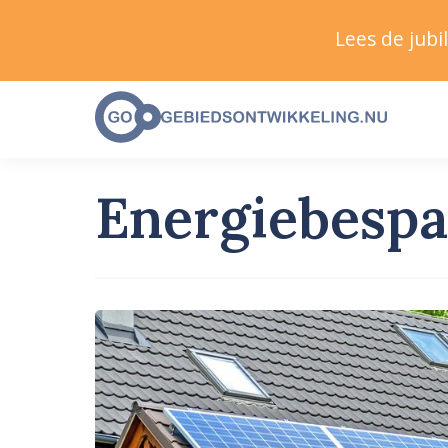
Lees de jub
Energiebespa