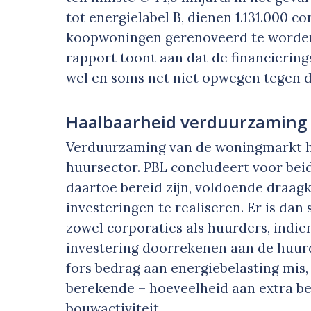
tot energielabel B, dienen 1.131.000 
koopwoningen gerenoveerd te worden v
rapport toont aan dat de financierin
wel en soms net niet opwegen tegen d
Haalbaarheid verduurzaming i
Verduurzaming van de woningmarkt he
huursector. PBL concludeert voor bei
daartoe bereid zijn, voldoende draag
investeringen te realiseren. Er is dan
zowel corporaties als huurders, indie
investering doorrekenen aan de huurde
fors bedrag aan energiebelasting mis,
berekende – hoeveelheid aan extra b
bouwactiviteit.