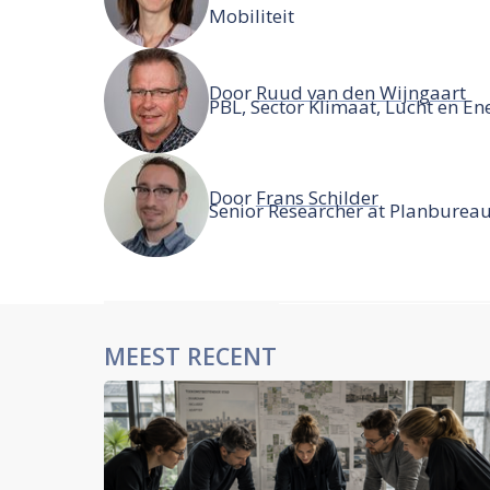
Mobiliteit
Door
Ruud van den Wijngaart
PBL, Sector Klimaat, Lucht en En
Door
Frans Schilder
Senior Researcher at Planburea
MEEST RECENT