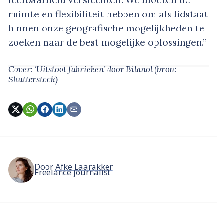
leefbaarheid verslechten. We moeten de
ruimte en flexibiliteit hebben om als lidstaat
binnen onze geografische mogelijkheden te
zoeken naar de best mogelijke oplossingen.”
Cover: ‘Uitstoot fabrieken’
door Bilanol
(bron:
Shutterstock
)
Door
Afke Laarakker
Freelance journalist