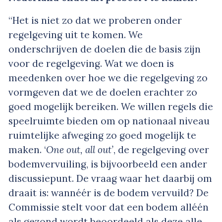
“Het is niet zo dat we proberen onder
regelgeving uit te komen. We
onderschrijven de doelen die de basis zijn
voor de regelgeving. Wat we doen is
meedenken over hoe we die regelgeving zo
vormgeven dat we de doelen erachter zo
goed mogelijk bereiken. We willen regels die
speelruimte bieden om op nationaal niveau
ruimtelijke afweging zo goed mogelijk te
maken. ‘
One out, all out’
, de regelgeving over
bodemvervuiling, is bijvoorbeeld een ander
discussiepunt. De vraag waar het daarbij om
draait is: wannéér is de bodem vervuild? De
Commissie stelt voor dat een bodem alléén
als gezond wordt beoordeeld als deze alle