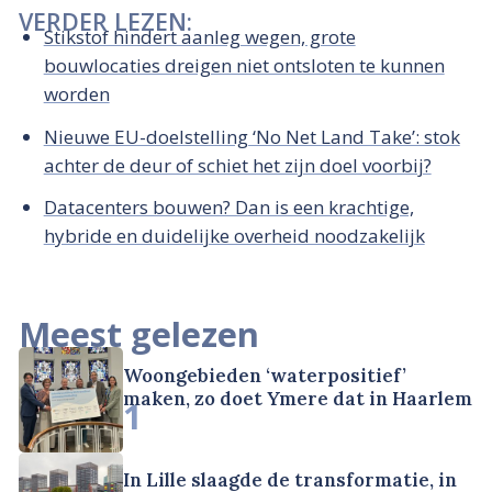
VERDER LEZEN:
Stikstof hindert aanleg wegen, grote
bouwlocaties dreigen niet ontsloten te kunnen
worden
Nieuwe EU-doelstelling ‘No Net Land Take’: stok
achter de deur of schiet het zijn doel voorbij?
Datacenters bouwen? Dan is een krachtige,
hybride en duidelijke overheid noodzakelijk
Meest gelezen
Woongebieden ‘waterpositief’
maken, zo doet Ymere dat in Haarlem
1
In Lille slaagde de transformatie, in