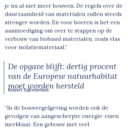
je nu al niet meer bouwen. De regels over de
duurzaamheid van materialen zullen steeds
strenger worden. En voor boeren is het een
aanmoediging om over te stappen op de
verbouw van
biobased
materialen, zoals vlas
voor isolatiemateriaal.”
De opgave blijft: dertig procent
van de Europese natuurhabitat
moet worden hersteld
Robert Dijksterhuis
“In de bouwregelgeving worden ook de
gevolgen van aangescherpte energie-eisen
merkbaar. Een gebouw met veel