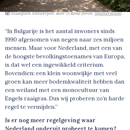
‘Stadspark Antwerpen’
door D.Bond
(bron:
Shutterstock
)
“In Bulgarije is het aantal inwoners sinds
1990 afgenomen van negen naar zes miljoen
mensen. Maar voor Nederland, met een van
de hoogste bevolkingstoenames van Europa,
is dat wel een ingewikkeld criterium.
Bovendien: een klein woonwijkje met veel
groen kan meer bodemkwaliteit hebben dan
een weiland met een monocultuur van
Engels raaigras. Dus wij proberen zo’n harde
regel te vermijden.”
Is er nog meer regelgeving waar
Nederland onderuit probeert te komen?