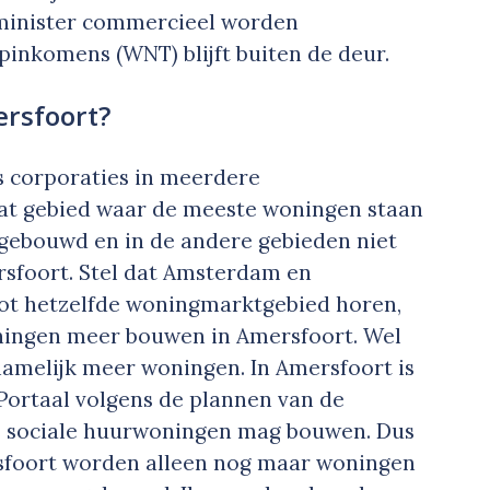
 minister commercieel worden
inkomens (WNT) blijft buiten de deur.
rsfoort?
ls corporaties in meerdere
dat gebied waar de meeste woningen staan
ebouwd en in de andere gebieden niet
rsfoort. Stel dat Amsterdam en
tot hetzelfde woningmarktgebied horen,
ningen meer bouwen in Amersfoort. Wel
amelijk meer woningen. In Amersfoort is
t Portaal volgens de plannen van de
we sociale huurwoningen mag bouwen. Dus
rsfoort worden alleen nog maar woningen