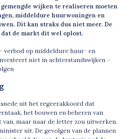
om gemengde wijken te realiseren moeten
ingen, middeldure huurwoningen en
n. Dit kan straks dus niet meer. De
 dat de markt dit wel oplost.
 – verbod op middeldure huur- en
vesteert niet in achterstandswijken –
olgen
ng
insnede uit het regeerakkoord dat
erntaak, het bouwen en beheren van
t van, maar naar de letter zou uitwerken.
minister uit. De gevolgen van de plannen