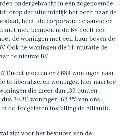
orden ondergebracht in een zogenoemde
dt erop dat uiteindelijk het bezit naar de
oestaat, heeft de corporatie de aandelen
jk niet mee bemoeien: de BV heeft een
moet de woningen met een huur boven de
V. Ook de woningen die bij mutatie de
aar de nieuwe BV.
en? Direct moeten er 2.684 woningen naar
de te liberaliseren woningen hier naartoe
7 woningen die meer dan 139 punten
dus 34.311 woningen, 62,3% van ons
in de Toegelaten Instelling de Alliantie
 zal zijn voor het besturen van de