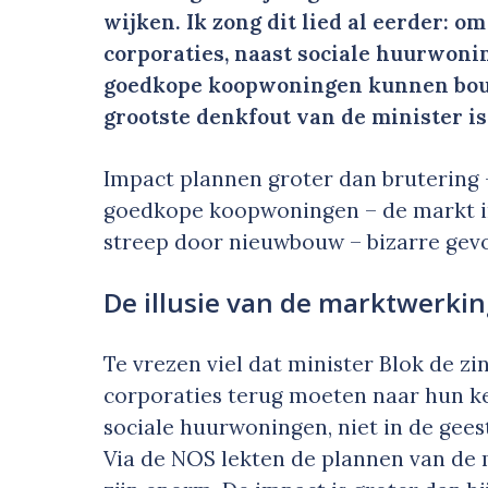
wijken. Ik zong dit lied al eerder: 
corporaties, naast sociale huurwon
goedkope koopwoningen kunnen bouwe
grootste denkfout van de minister is
Impact plannen groter dan brutering
goedkope koopwoningen – de markt in
streep door nieuwbouw – bizarre gev
De illusie van de marktwerki
Te vrezen viel dat minister Blok de z
corporaties terug moeten naar hun k
sociale huurwoningen, niet in de gees
Via de NOS lekten de plannen van de 