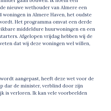
n minder gaan bouwen. Ik noem een
 de nieuwe wethouder van Almere een
4 woningen in Almere Haven, het oudste
 wordt. Het programma omvat een derde
reikbare middeldure huurwoningen en een
arters. Afgelopen vrijdag hebben wij de
weten dat wij deze woningen wel willen,
 wordt aangepast, heeft deze wet voor de
op dar de minister, verblind door zijn
jk is verloren. Ik kan vele voorbeelden