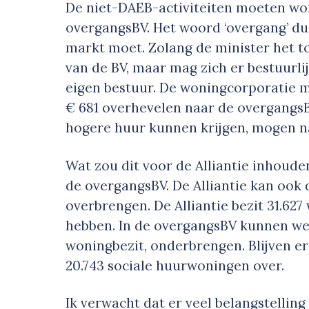
De niet-DAEB-activiteiten moeten w
overgangsBV. Het woord ‘overgang’ dui
markt moet. Zolang de minister het t
van de BV, maar mag zich er bestuurli
eigen bestuur. De woningcorporatie 
€ 681 overhevelen naar de overgangsB
hogere huur kunnen krijgen, mogen n
Wat zou dit voor de Alliantie inhoud
de overgangsBV. De Alliantie kan ook 
overbrengen. De Alliantie bezit 31.62
hebben. In de overgangsBV kunnen we 
woningbezit, onderbrengen. Blijven er 
20.743 sociale huurwoningen over.
Ik verwacht dat er veel belangstelling