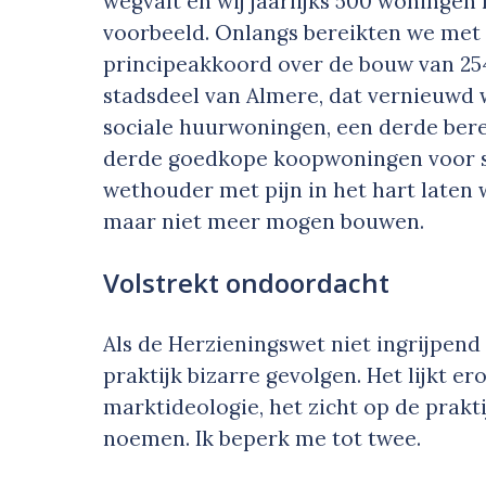
wegvalt en wij jaarlijks 500 woninge
voorbeeld. Onlangs bereikten we met
principeakkoord over de bouw van 25
stadsdeel van Almere, dat vernieuwd
sociale huurwoningen, een derde be
derde goedkope koopwoningen voor st
wethouder met pijn in het hart laten 
maar niet meer mogen bouwen.
Volstrekt ondoordacht
Als de Herzieningswet niet ingrijpend
praktijk bizarre gevolgen. Het lijkt er
marktideologie, het zicht op de prakti
noemen. Ik beperk me tot twee.