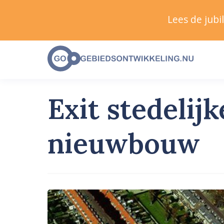
Lees de jub
Exit stedeli
nieuwbouw