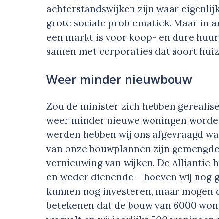
achterstandswijken zijn waar eigenli
grote sociale problematiek. Maar in a
een markt is voor koop- en dure huur
samen met corporaties dat soort huiz
Weer minder nieuwbouw
Zou de minister zich hebben gerealise
weer minder nieuwe woningen worde
werden hebben wij ons afgevraagd wat
van onze bouwplannen zijn gemengde
vernieuwing van wijken. De Alliantie he
en weder dienende – hoeven wij nog g
kunnen nog investeren, maar mogen da
betekenen dat de bouw van 6000 won