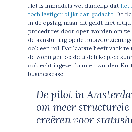
Het is inmiddels wel duidelijk dat
het 
toch lastiger blijkt dan gedacht
. De f
in de opslag, maar dit geldt niet alt
procedures doorlopen worden om ze ne
de aansluiting op de nutsvoorzieninge
ook een rol. Dat laatste heeft vaak t
de woningen op de tijdelijke plek ku
ook echt ingezet kunnen worden. Kor
businesscase.
De pilot in Amsterda
om meer structurele
creëren voor status