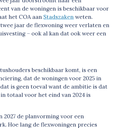
twee jaar doorstroomt naar een
ocent van de woningen is beschikbaar voor
laat het COA aan
Stadszaken
weten.
twee jaar de flexwoning weer verlaten en
uisvesting – ook al kan dat ook weer een
atushouders beschikbaar komt, is een
ciering, dat de woningen voor 2025 in
dat is geen toeval want de ambitie is dat
in totaal voor het eind van 2024 is
 in 2027 de planvorming voor een
ark. Hoe lang de flexwoningen precies