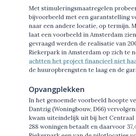
Met stimuleringsmaatregelen probeert
bijvoorbeeld met een garantstelling 
naar een andere locatie, op termijn. Ma
laat een voorbeeld in Amsterdam zien
gevraagd werden de realisatie van 200
Riekerpark in Amsterdam op zich te n
achtten het project financieel niet ha
de huuropbrengsten te laag en de gar
Opvangplekken
In het genoemde voorbeeld hoopte ve
Dantzig (Woningbouw, D66) vervolgens
kwam uiteindelijk uit bij het Centraa
288 woningen betaalt en daarvoor 37,
Riekerpark een van de pilotlocaties vo