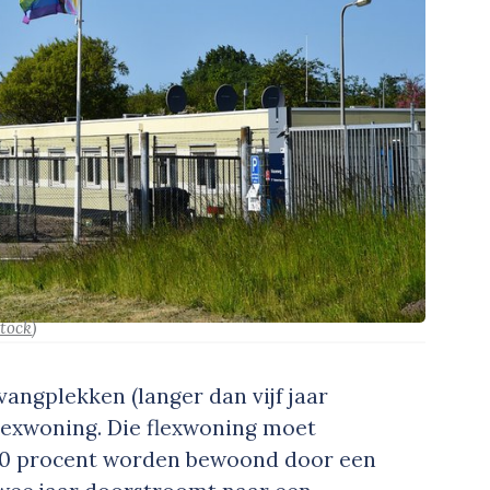
stock
)
vangplekken (langer dan vijf jaar
flexwoning. Die flexwoning moet
 50 procent worden bewoond door een