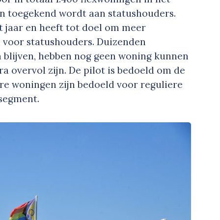
en toegekend wordt aan statushouders.
it jaar en heeft tot doel om meer
n voor statushouders. Duizenden
n blijven, hebben nog geen woning kunnen
a overvol zijn. De pilot is bedoeld om de
re woningen zijn bedoeld voor reguliere
segment.