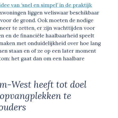
idee van ‘snel en simpel’ in de praktijk
lexwoningen liggen weliswaar beschikbaar
ijd voor de grond. Ook moeten de nodige
er te zetten, er zijn wachttijden voor
n en de financiële haalbaarheid speelt
e maken met onduidelijkheid over hoe lang
nnen staan en of ze op een later moment
tom: het gaat dan om een haalbare
m-West heeft tot doel
 opvangplekken te
houders