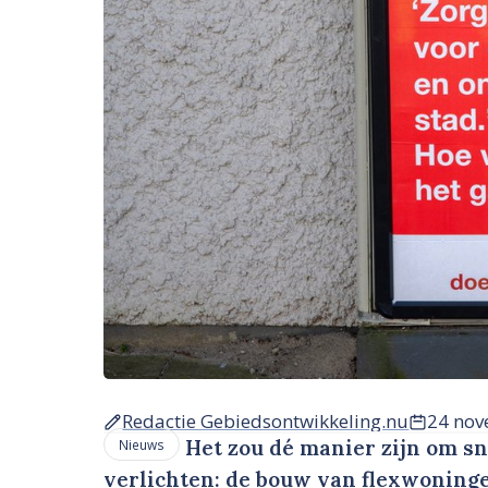
Redactie Gebiedsontwikkeling.nu
24 nov
Het zou dé manier zijn om sn
Nieuws
verlichten: de bouw van flexwoningen