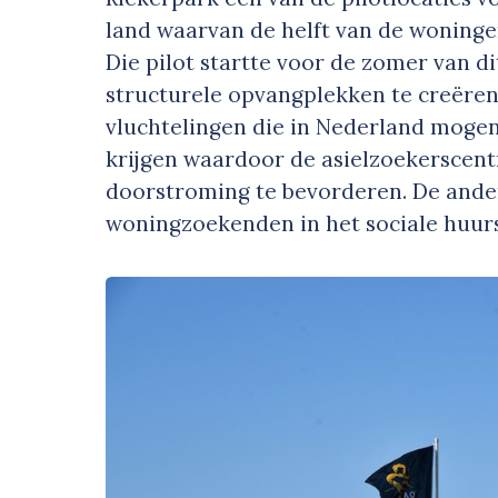
land waarvan de helft van de woning
Die pilot startte voor de zomer van d
structurele opvangplekken te creëre
vluchtelingen die in Nederland moge
krijgen waardoor de asielzoekerscentr
doorstroming te bevorderen. De ande
woningzoekenden in het sociale huur