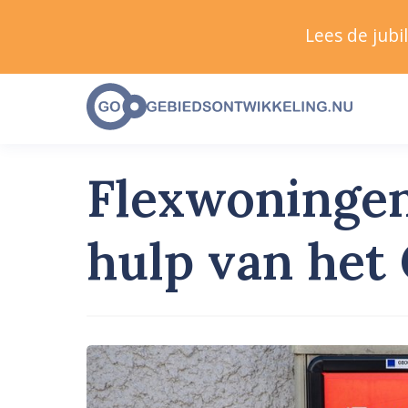
Lees de jub
Flexwoningen
hulp van het