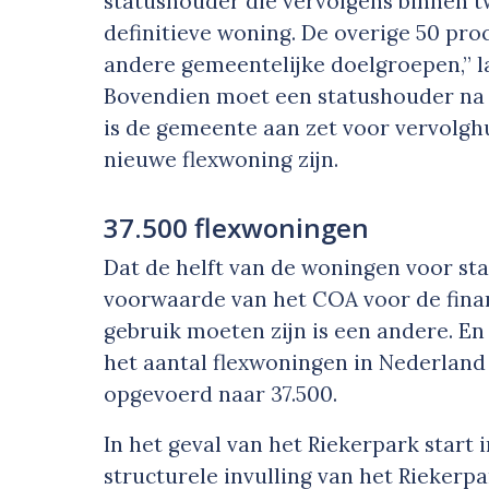
statushouder die vervolgens binnen 
definitieve woning. De overige 50 pr
andere gemeentelijke doelgroepen,” 
Bovendien moet een statushouder na 
is de gemeente aan zet voor vervolgh
nieuwe flexwoning zijn.
37.500 flexwoningen
Dat de helft van de woningen voor st
voorwaarde van het COA voor de finan
gebruik moeten zijn is een andere. En 
het aantal flexwoningen in Nederland 
opgevoerd naar 37.500.
In het geval van het Riekerpark start
structurele invulling van het Riekerp