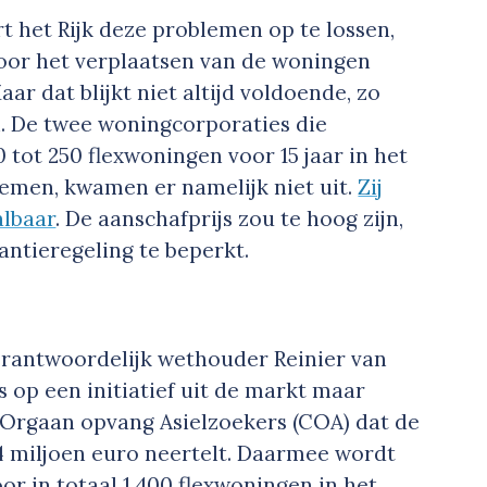
 het Rijk deze problemen op te lossen,
voor het verplaatsen van de woningen
ar dat blijkt niet altijd voldoende, zo
. De twee woningcorporaties die
 tot 250 flexwoningen voor 15 jaar in het
emen, kwamen er namelijk niet uit.
Zij
albaar
. De aanschafprijs zou te hoog zijn,
antieregeling te beperkt.
rantwoordelijk wethouder Reinier van
 op een initiatief uit de markt maar
l Orgaan opvang Asielzoekers (COA) dat de
4 miljoen euro neertelt. Daarmee wordt
or in totaal 1.400 flexwoningen in het