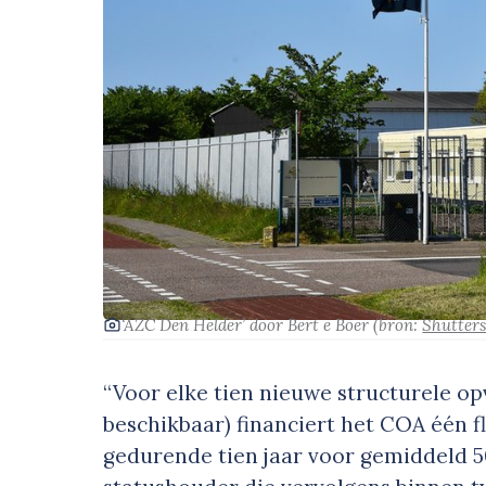
‘AZC Den Helder’
door Bert e Boer
(bron:
Shutter
“Voor elke tien nieuwe structurele op
beschikbaar) financiert het COA één 
gedurende tien jaar voor gemiddeld