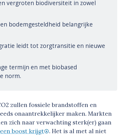
en vergroten biodiversiteit in zowel
 en bodemgesteldheid belangrijke
ratie leidt tot zorgtransitie en nieuwe
ange termijn en met biobased
de norm.
O2 zullen fossiele brandstoffen en
teeds onaantrekkelijker maken. Markten
en zich naar verwachting sterk(er) gaan
e
een boost krijgt
. Het is al met al niet