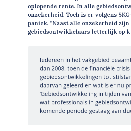
oplopende rente. In alle gebiedsont
onzekerheid. Toch is er volgens SK
paniek. “Naast alle onzekerheid zijn
gebiedsontwikkelaars letterlijk op
Iedereen in het vakgebied beaamt 
dan 2008, toen de financiële crisis
gebiedsontwikkelingen tot stils
daarvan geleerd en wat is er nu pr
‘Gebiedsontwikkeling in tijden va
wat professionals in gebiedsont
komende periode gestaag aan duu