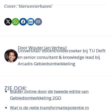
Cover: ‘Merwevierhaven’
Door
Wouter Jan Verheul
Universitair docent/onderzoeker bij TU Delft
en senior consultant & knowledge lead bij
Arcadis Gebiedsontwikkeling
ZIE OOK:
Blader online door de tweede editie van
Gebiedsontwikkeling 2GO
Wat is de reële transformatiepotentie in