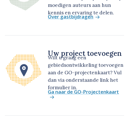
moedigen auteurs aan hun
kennis en ervaring te delen.
Over gastbijdragen
Uw project toevoegen
Wilt u graag een
gebiedsontwikkeling toevoegen
aan de GO-projectenkaart? Vul
dan via onderstaande link het
formulier in.
Ga naar de GO-Projectenkaart