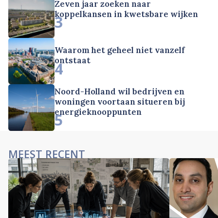
Zeven jaar zoeken naar
koppelkansen in kwetsbare wijken
3
Waarom het geheel niet vanzelf
ontstaat
4
Noord-Holland wil bedrijven en
woningen voortaan situeren bij
energieknooppunten
5
MEEST RECENT