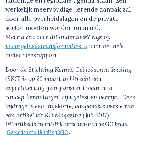
nationale en regionale agenda staan. Een
werkelijk meervoudige, lerende aanpak zal
door alle overheidslagen én de private
sector moeten worden omarmd.
Meer lezen over dit onderzoek? Kijk op
www.gebiedstransformaties.nl
voor het hele
onderzoeksrapport.
Door de Stichting Kennis Gebiedsontwikkeling
(SKG) is op 22 maart in Utrecht een
expertmeeting georganiseerd waarin de
conceptbevindingen zijn getest en verrijkt. Deze
bijdrage is een ingekorte, aangepaste versie van
een artikel uit RO Magazine (juli 2017).
Dit artikel is
recentelijk verschenen in de GO krant
‘
Gebiedsontwikkeling2GO
‘.