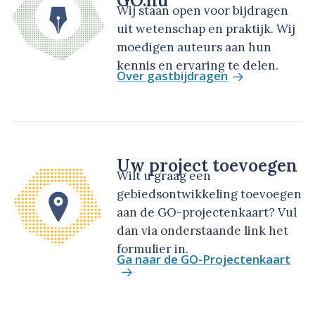
GO.nu
Wij staan open voor bijdragen
uit wetenschap en praktijk. Wij
moedigen auteurs aan hun
kennis en ervaring te delen.
Over gastbijdragen
Uw project toevoegen
Wilt u graag een
gebiedsontwikkeling toevoegen
aan de GO-projectenkaart? Vul
dan via onderstaande link het
formulier in.
Ga naar de GO-Projectenkaart