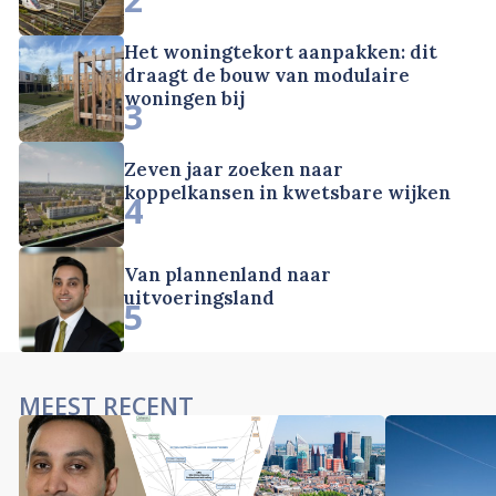
Het woningtekort aanpakken: dit
draagt de bouw van modulaire
woningen bij
3
Zeven jaar zoeken naar
koppelkansen in kwetsbare wijken
4
Van plannenland naar
uitvoeringsland
5
MEEST RECENT