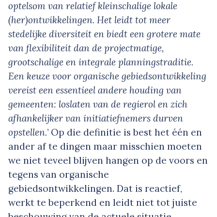
optelsom van relatief kleinschalige lokale
(her)ontwikkelingen. Het leidt tot meer
stedelijke diversiteit en biedt een grotere mate
van flexibiliteit dan de projectmatige,
grootschalige en integrale planningstraditie.
Een keuze voor organische gebiedsontwikkeling
vereist een essentieel andere houding van
gemeenten: loslaten van de regierol en zich
afhankelijker van initiatiefnemers durven
opstellen.
’ Op die definitie is best het één en
ander af te dingen maar misschien moeten
we niet teveel blijven hangen op de voors en
tegens van organische
gebiedsontwikkelingen. Dat is reactief,
werkt te beperkend en leidt niet tot juiste
beschouwing van de actuele situatie.