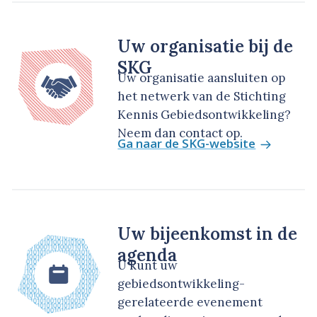
Uw organisatie bij de
SKG
Uw organisatie aansluiten op
het netwerk van de Stichting
Kennis Gebiedsontwikkeling?
Neem dan contact op.
Ga naar de SKG-website
Uw bijeenkomst in de
agenda
U kunt uw
gebiedsontwikkeling-
gerelateerde evenement