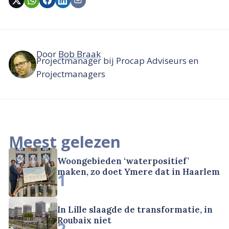
Door
Bob Braak
Projectmanager bij Procap Adviseurs en
Projectmanagers
Meest gelezen
Woongebieden ‘waterpositief’
maken, zo doet Ymere dat in Haarlem
1
In Lille slaagde de transformatie, in
Roubaix niet
2