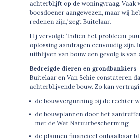
achterblijft op de woningvraag. Vaak 
boosdoener aangewezen, maar wij he
redenen zijn,’ zegt Buitelaar.
Hij vervolgt: ‘Indien het probleem puu
oplossing aandragen eenvoudig zijn. I
uitblijven van bouw een gevolg is van
Bedreigde dieren en grondbankiers
Buitelaar en Van Schie constateren da
achterblijvende bouw. Zo kan vertrag
de bouwvergunning bij de rechter 
de bouwplannen door het aantreffen
met de Wet Natuurbescherming;
de plannen financieel onhaalbaar bli