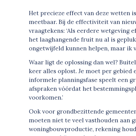
Het precieze effect van deze wetten i
meetbaar. Bij de effectiviteit van nie
vraagtekens: ‘Als eerdere wetgeving e
het laaghangende fruit nu al is geplu
ongetwijfeld kunnen helpen, maar ik ve
Waar ligt de oplossing dan wel? Buitela
keer alles oplost. Je moet per gebied e
informele planningsfase speelt een gr
afspraken vóórdat het bestemmingspl
voorkomen.’
Ook voor grondbezittende gemeenten
moeten niet te veel vasthouden aan g
woningbouwproductie, rekening houde