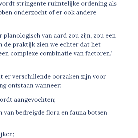
wordt stringente ruimtelijke ordening als
bben onderzocht of er ook andere
r planologisch van aard zou zijn, zou een
n de praktijk zien we echter dat het
 een complexe combinatie van factoren.’
t er verschillende oorzaken zijn voor
ing ontstaan wanneer:
wordt aangevochten;
 van bedreigde flora en fauna botsen
jken;