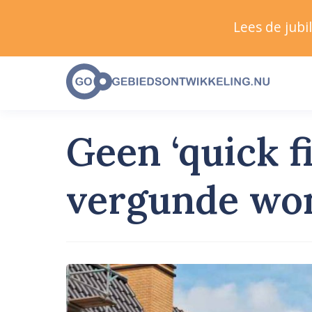
Lees de jub
Geen ‘quick 
vergunde wo