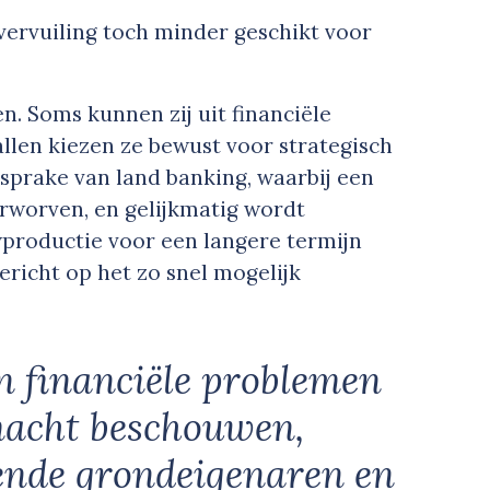
vervuiling toch minder geschikt voor
. Soms kunnen zij uit financiële
llen kiezen ze bewust voor strategisch
sprake van land banking, waarbij een
rworven, en gelijkmatig wordt
productie voor een langere termijn
 gericht op het zo snel mogelijk
n financiële problemen
macht beschouwen,
ende grondeigenaren en