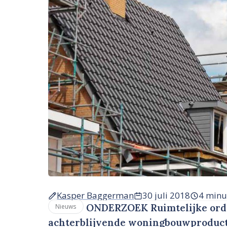
Kasper Baggerman
30 juli 2018
4 minu
ONDERZOEK Ruimtelijke orden
Nieuws
achterblijvende woningbouwproducti