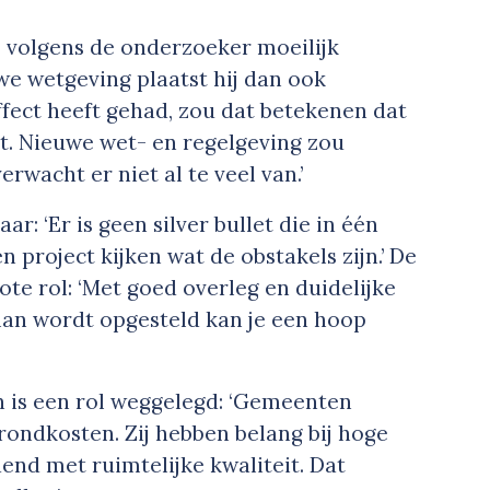
s volgens de onderzoeker moeilijk
uwe wetgeving plaatst hij dan ook
ffect heeft gehad, zou dat betekenen dat
kt. Nieuwe wet- en regelgeving zou
rwacht er niet al te veel van.’
ar: ‘Er is geen silver bullet die in één
n project kijken wat de obstakels zijn.’ De
ote rol: ‘Met goed overleg en duidelijke
an wordt opgesteld kan je een hoop
 is een rol weggelegd: ‘Gemeenten
rondkosten. Zij hebben belang bij hoge
nd met ruimtelijke kwaliteit. Dat