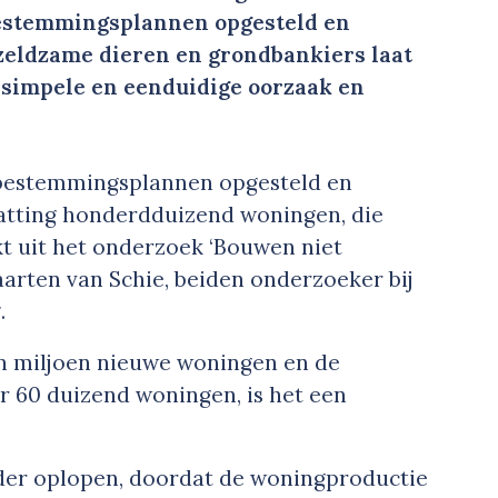
bestemmingsplannen opgesteld en
zeldzame dieren en grondbankiers laat
n simpele en eenduidige oorzaak en
d bestemmingsplannen opgesteld en
atting honderdduizend woningen, die
jkt uit het onderzoek ‘Bouwen niet
aarten van Schie, beiden onderzoeker bij
.
 miljoen nieuwe woningen en de
r 60 duizend woningen, is het een
rder oplopen, doordat de woningproductie