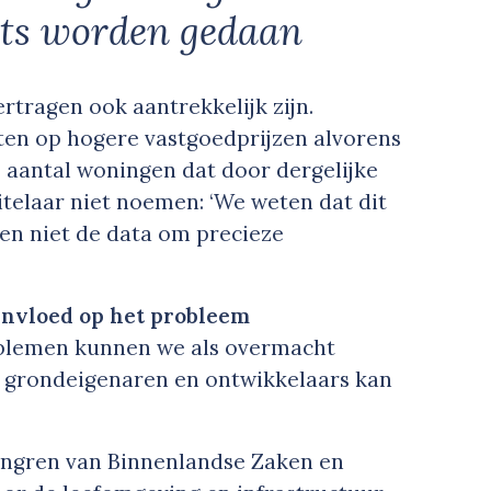
ets worden gedaan
rtragen ook aantrekkelijk zijn.
en op hogere vastgoedprijzen alvorens
 aantal woningen dat door dergelijke
uitelaar niet noemen: ‘We weten dat dit
en niet de data om precieze
invloed op het probleem
oblemen kunnen we als overmacht
 grondeigenaren en ontwikkelaars kan
longren van Binnenlandse Zaken en