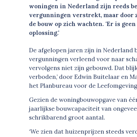
woningen in Nederland zijn reeds 
vergunningen verstrekt, maar door 
de bouw op zich wachten. 'Er is gee
oplossing.'
De afgelopen jaren zijn in Nederlan
vergunningen verleend voor naar sch
vervolgens niet zijn gebouwd. Dat bli
verboden,’ door Edwin Buitelaar en M
het Planbureau voor de Leefomgeving
Gezien de woningbouwopgave van één
jaarlijkse bouwcapaciteit van ongevee
schrikbarend groot aantal.
‘We zien dat huizenprijzen steeds ve