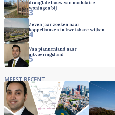
draagt de bouw van modulaire
woningen bij
3
Zeven jaar zoeken naar
koppelkansen in kwetsbare wijken
4
Van plannenland naar
uitvoeringsland
5
MEEST RECENT