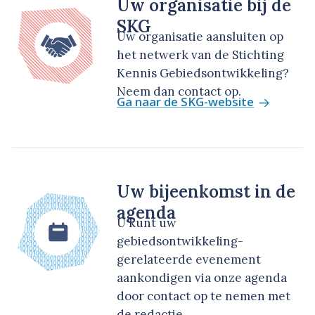
Uw organisatie bij de
SKG
Uw organisatie aansluiten op
het netwerk van de Stichting
Kennis Gebiedsontwikkeling?
Neem dan contact op.
Ga naar de SKG-website
Uw bijeenkomst in de
agenda
U kunt uw
gebiedsontwikkeling-
gerelateerde evenement
aankondigen via onze agenda
door contact op te nemen met
de redactie.