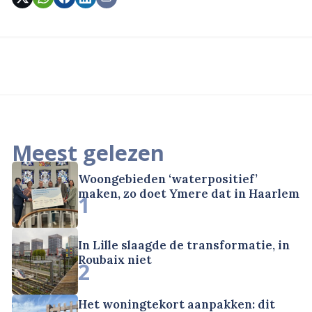
Meest gelezen
Woongebieden ‘waterpositief’
maken, zo doet Ymere dat in Haarlem
1
In Lille slaagde de transformatie, in
Roubaix niet
2
Het woningtekort aanpakken: dit