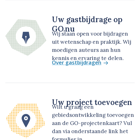
Uw gastbijdrage op
GO.nu
Wij staan open voor bijdragen
uit wetenschap en praktijk. Wij
moedigen auteurs aan hun
kennis en ervaring te delen.
Over gastbijdragen
Uw project toevoegen
Wilt u graag een
gebiedsontwikkeling toevoegen
aan de GO-projectenkaart? Vul
dan via onderstaande link het
formulier in.