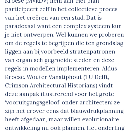
Kroese (MVRDV) hem aan. Het plan
participeert zelf in het collectieve proces
van het creëren van een stad. Dat is
paradoxaal want een complex systeem kun
je niet ontwerpen. Wel kunnen we proberen
om de regels te begrijpen die ten grondslag
liggen aan bijvoorbeeld stratenpatronen
van organisch gegroeide steden en deze
regels in modellen implementeren. Aldus
Kroese. Wouter Vanstiphout (TU Delft,
Crimson Architectural Historians) vindt
deze aanpak illustrerend voor het grote
‘vooruitgangsgeloof’ onder architecten: ze
zijn het erover eens dat blauwdrukplanning
heeft afgedaan, maar willen evolutionaire
ontwikkeling nu ook plannen. Het onderling