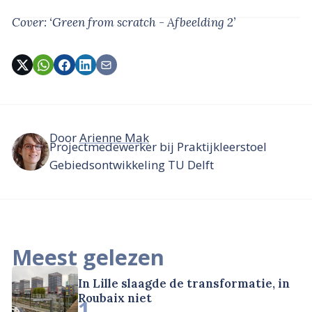
Cover: ‘Green from scratch - Afbeelding 2’
Door
Arienne Mak
Projectmedewerker bij Praktijkleerstoel
Gebiedsontwikkeling TU Delft
Meest gelezen
In Lille slaagde de transformatie, in
Roubaix niet
1