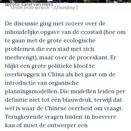
Foto: Carel van Hees
‘Green from scratch - Afbeelding 1’
De discussie ging niet zozeer over de
inhoudelijke opgave van de ecostad (hoe om
te gaan met de grote ecologische
problemen die een stad met zich
meebrengt), maar over de proceskant. Er
blijkt een grote politieke kloof te
overbruggen in China als het gaat om de
introductie van organische
planningsmodellen. Die modellen leiden per
definitie niet tot één blauwdruk, terwijl dat
wel is waar de Chinese overheid om vraagt.
Terugkerende vragen luiden: in hoeverre
kan of moet de ontwerper een