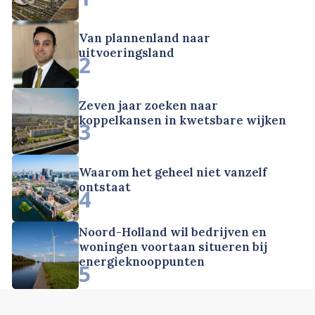
Van plannenland naar
uitvoeringsland
2
Zeven jaar zoeken naar
koppelkansen in kwetsbare wijken
3
Waarom het geheel niet vanzelf
ontstaat
4
Noord-Holland wil bedrijven en
woningen voortaan situeren bij
energieknooppunten
5