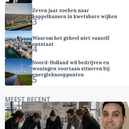
Zeven jaar zoeken naar
koppelkansen in kwetsbare wijken
3
Waarom het geheel niet vanzelf
ontstaat
4
Noord-Holland wil bedrijven en
woningen voortaan situeren bij
energieknooppunten
5
MEEST RECENT