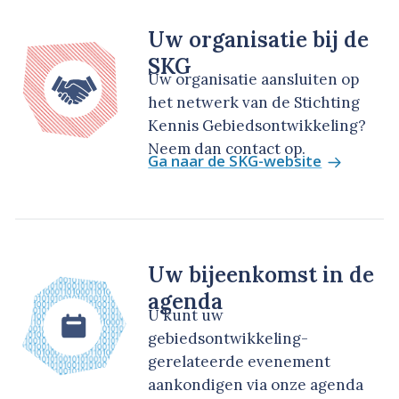
Uw organisatie bij de
SKG
Uw organisatie aansluiten op
het netwerk van de Stichting
Kennis Gebiedsontwikkeling?
Neem dan contact op.
Ga naar de SKG-website
Uw bijeenkomst in de
agenda
U kunt uw
gebiedsontwikkeling-
gerelateerde evenement
aankondigen via onze agenda