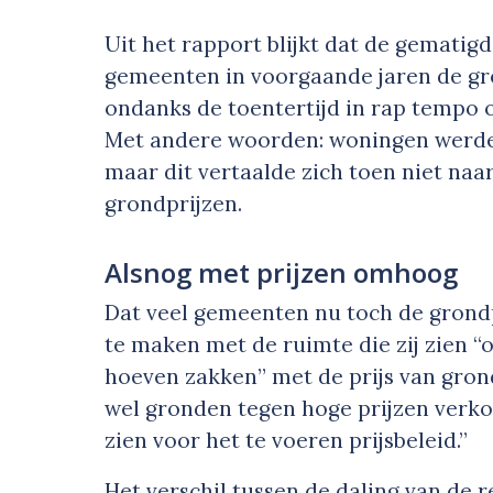
Uit het rapport blijkt dat de gematig
gemeenten in voorgaande jaren de gro
ondanks de toentertijd in rap tempo
Met andere woorden: woningen werde
maar dit vertaalde zich toen niet naa
grondprijzen.
Alsnog met prijzen omhoog
Dat veel gemeenten nu toch de grondpr
te maken met de ruimte die zij zien “
hoeven zakken” met de prijs van grond
wel gronden tegen hoge prijzen ver
zien voor het te voeren prijsbeleid.”
Het verschil tussen de daling van de