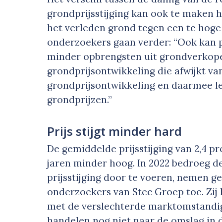
grondprijsstijging kan ook te maken
het verleden grond tegen een te hoge
onderzoekers gaan verder: “Ook kan po
minder opbrengsten uit grondverkopen
grondprijsontwikkeling die afwijkt va
grondprijsontwikkeling en daarmee l
grondprijzen.”
Prijs stijgt minder hard
De gemiddelde prijsstijging van 2,4 p
jaren minder hoog. In 2022 bedroeg de
prijsstijging door te voeren, nemen g
onderzoekers van Stec Groep toe. Zij
met de verslechterde marktomstandi
handelen nog niet naar de omslag in 