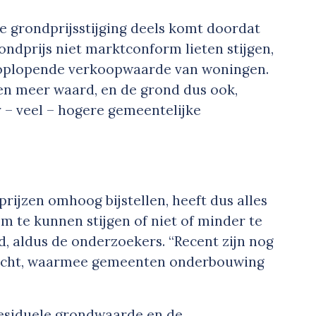
de grondprijsstijging deels komt doordat
ndprijs niet marktconform lieten stijgen,
 oplopende verkoopwaarde van woningen.
n meer waard, en de grond dus ook,
r – veel – hogere gemeentelijke
ijzen omhoog bijstellen, heeft dus alles
om te kunnen stijgen of niet of minder te
, aldus de onderzoekers. “Recent zijn nog
kocht, waarmee gemeenten onderbouwing
 residuele grondwaarde en de