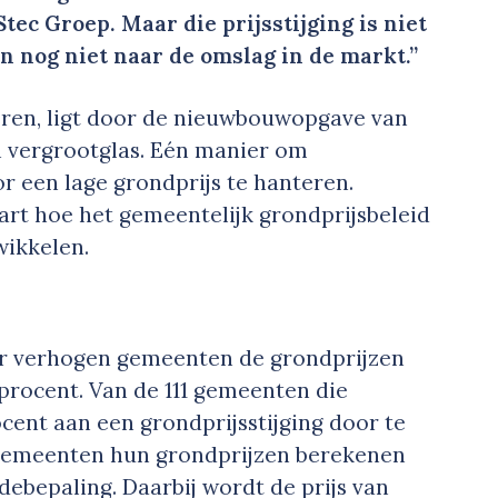
tec Groep. Maar die prijsstijging is niet
n nog niet naar de omslag in de markt.”
ren, ligt door de nieuwbouwopgave van
n vergrootglas. Eén manier om
r een lage grondprijs te hanteren.
art hoe het gemeentelijk grondprijsbeleid
wikkelen.
jaar verhogen gemeenten de grondprijzen
procent. Van de 111 gemeenten die
cent aan een grondprijsstijging door te
l gemeenten hun grondprijzen berekenen
ebepaling. Daarbij wordt de prijs van