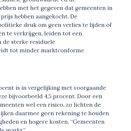
 hebben met het gegeven dat gemeenten in
 prijs hebben aangekocht. De
litieke druk om geen verlies te lijden of
 te verkrijgen, leiden tot een
n de sterke residuele
eidt tot minder marktconforme
rocent is in vergelijking met voorgaande
ze bijvoorbeeld 4,5 procent. Door een
emeenten wel een risico, zo lichten de
 lijken daarmee geen rekening te houden
gheden en hogere kosten. “Gemeenten
de markt.”