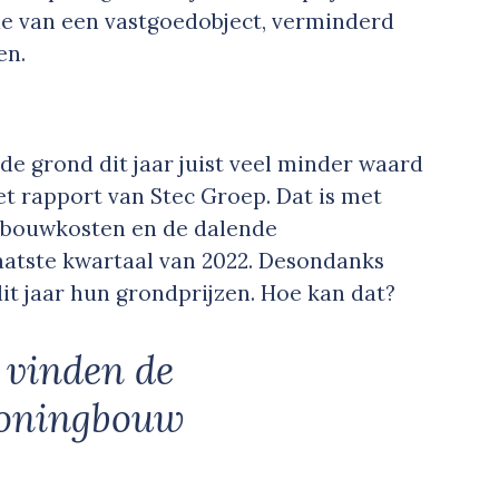
e van een vastgoedobject, verminderd
en.
de grond dit jaar juist veel minder waard
het rapport van Stec Groep. Dat is met
 bouwkosten en de dalende
aatste kwartaal van 2022. Desondanks
t jaar hun grondprijzen. Hoe kan dat?
 vinden de
woningbouw