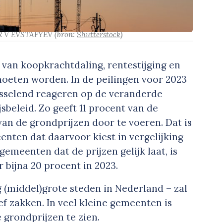
R V EVSTAFYEV
(bron:
Shutterstock
)
 van koopkrachtdaling, rentestijging en
oeten worden. In de peilingen voor 2023
isselend reageren op de veranderde
sbeleid. Zo geeft 11 procent van de
an de grondprijzen door te voeren. Dat is
nten dat daarvoor kiest in vergelijking
emeenten dat de prijzen gelijk laat, is
 bijna 20 procent in 2023.
 (middel)grote steden in Nederland – zal
ef zakken. In veel kleine gemeenten is
e grondprijzen te zien.