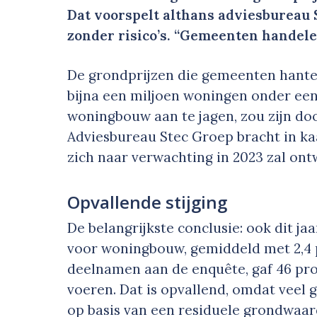
Dat voorspelt althans adviesbureau S
zonder risico’s. “Gemeenten handele
De grondprijzen die gemeenten hante
bijna een miljoen woningen onder ee
woningbouw aan te jagen, zou zijn doo
Adviesbureau Stec Groep bracht in ka
zich naar verwachting in 2023 zal ont
Opvallende stijging
De belangrijkste conclusie: ook dit 
voor woningbouw, gemiddeld met 2,4 
deelnamen aan de enquête, gaf 46 pro
voeren. Dat is opvallend, omdat vee
op basis van een residuele grondwaard