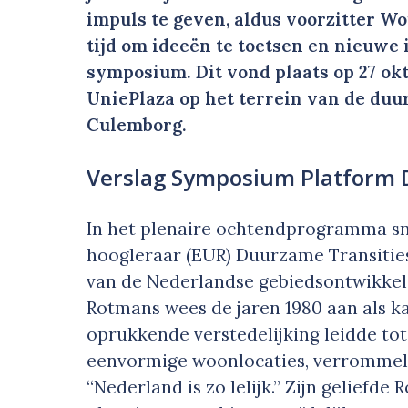
impuls te geven, aldus voorzitter Wo
tijd om ideeën te toetsen en nieuwe 
symposium. Dit vond plaats op 27 ok
UniePlaza op het terrein van de d
Culemborg.
Verslag Symposium Platform
In het plenaire ochtendprogramma sn
hoogleraar (EUR) Duurzame Transities
van de Nederlandse gebiedsontwikkelin
Rotmans wees de jaren 1980 aan als 
oprukkende verstedelijking leidde tot
eenvormige woonlocaties, verrommelin
“Nederland is zo lelijk.” Zijn geliefd