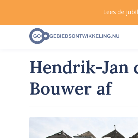
Lees de jub
Hendrik-Jan 
Bouwer af