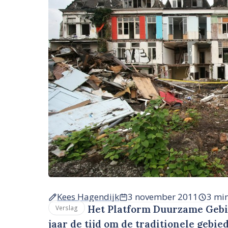
Kees Hagendijk
3 november 2011
3 mi
Het Platform Duurzame Gebie
Verslag
jaar de tijd om de traditionele geb