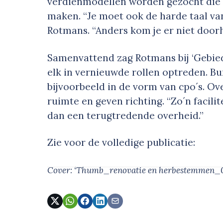
verdienmodellen worden gezocht die
maken. “Je moet ook de harde taal 
Rotmans. “Anders kom je er niet door
Samenvattend zag Rotmans bij ‘Gebie
elk in vernieuwde rollen optreden. Bu
bijvoorbeeld in de vorm van cpo´s. O
ruimte en geven richting. “Zo´n facili
dan een terugtredende overheid.”
Zie voor de volledige publicatie:
Cover: ‘Thumb_renovatie en herbestemmen_