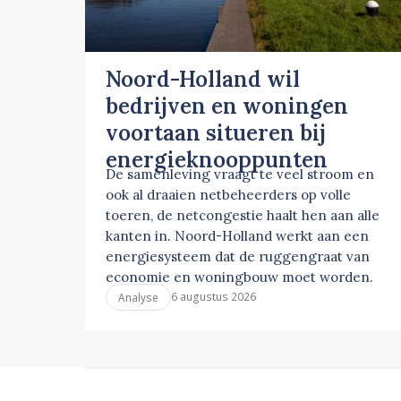
Noord-Holland wil
bedrijven en woningen
voortaan situeren bij
energieknooppunten
De samenleving vraagt te veel stroom en
ook al draaien netbeheerders op volle
toeren, de netcongestie haalt hen aan alle
kanten in. Noord-Holland werkt aan een
energiesysteem dat de ruggengraat van
economie en woningbouw moet worden.
6 augustus 2026
Analyse