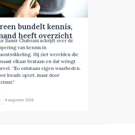
reen bundelt kennis,
mand heeft overzicht
ur Samir Chabrani schrijft over de
ppering van kennis in
sontwikkeling. Hij ziet werelden die
 naast elkaar bestaan en dat wringt
ureel. “Zo ontstaan eigen waarheden.
oor kwade opzet, maar door
ctuur.”
4 augustus 2026
e