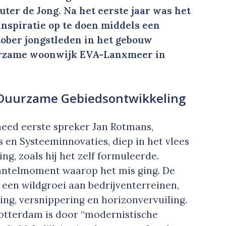
uter de Jong. Na het eerste jaar was het
inspiratie op te doen middels een
tober jongstleden in het gebouw
uurzame woonwijk EVA-Lanxmeer in
 Duurzame Gebiedsontwikkeling
eed eerste spreker Jan Rotmans,
 en Systeeminnovaties, diep in het vlees
g, zoals hij het zelf formuleerde.
kantelmoment waarop het mis ging. De
 een wildgroei aan bedrijventerreinen,
g, versnippering en horizonvervuiling.
e Rotterdam is door “modernistische