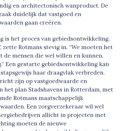
ndig en architectonisch wanproduct. De
ak duidelijk dat vastgoed en
)waarden gaan creëren.
g is het proces van gebiedsontwikkeling.
, zette Rotmans stevig in. “We moeten het
t de mensen die wel willen en kunnen.
g.” Een gestarte gebiedsontwikkeling kan
 stapsgewijs haar draagvlak verbreden.
ericht zijn op vastgoedwaarde en
n het plan Stadshavens in Rotterdam, met
emde Rotmans maatschappelijk
 waarden. Een zorgverzekeraar wil wel
ergiebedrijven allicht in projecten met
ichting moeten de nieuwe