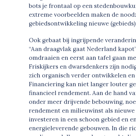
bots je frontaal op een stedenbouwku
extreme voorbeelden maken de noodza
gebiedsontwikkeling nieuwe (gebieds
Ook gebaat bij ingrijpende veranderin
“Aan draagvlak gaat Nederland kapot”
omdraaien en eerst aan tafel gaan me
Friskijkers en dwarsdenkers zijn nodi
zich organisch verder ontwikkelen en
Financiering kan niet langer louter g
financieel rendement. Aan de hand va
onder meer drijvende bebouwing, no
rendement en milieuwinst als nieuwe
investeren in een schoon gebied en en
energieleverende gebouwen. In die r