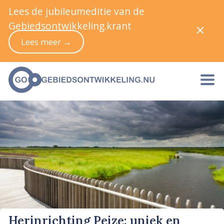
Lees de jubileumeditie van de
Gebiedsontwikkeling.krant
Lees meer →
Herinrichting Peize: uniek en