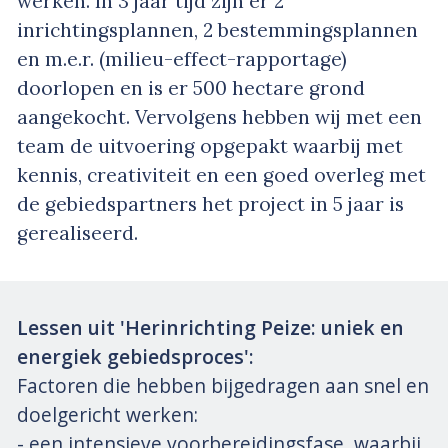
werken. In 3 jaar tijd zijn er 2
inrichtingsplannen, 2 bestemmingsplannen
en m.e.r. (milieu-effect-rapportage)
doorlopen en is er 500 hectare grond
aangekocht. Vervolgens hebben wij met een
team de uitvoering opgepakt waarbij met
kennis, creativiteit en een goed overleg met
de gebiedspartners het project in 5 jaar is
gerealiseerd.
Lessen uit 'Herinrichting Peize: uniek en
energiek gebiedsproces':
Factoren die hebben bijgedragen aan snel en
doelgericht werken:
- een intensieve voorbereidingsfase, waarbij