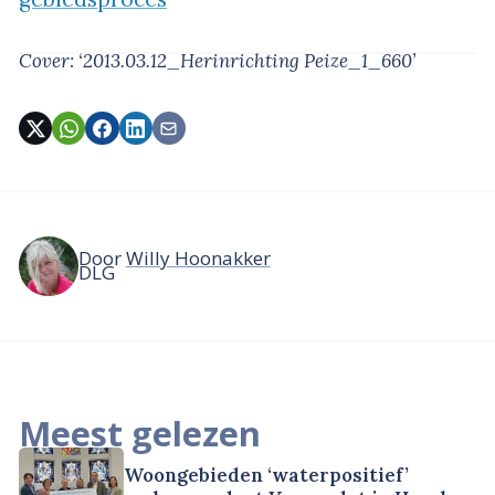
Cover: ‘2013.03.12_Herinrichting Peize_1_660’
Door
Willy Hoonakker
DLG
Meest gelezen
Woongebieden ‘waterpositief’