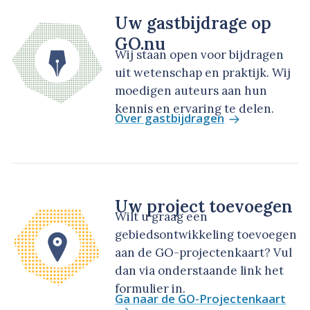
Uw gastbijdrage op
GO.nu
Wij staan open voor bijdragen
uit wetenschap en praktijk. Wij
moedigen auteurs aan hun
kennis en ervaring te delen.
Over gastbijdragen
Uw project toevoegen
Wilt u graag een
gebiedsontwikkeling toevoegen
aan de GO-projectenkaart? Vul
dan via onderstaande link het
formulier in.
Ga naar de GO-Projectenkaart