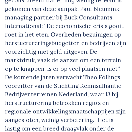
geconstateerd dat er nog weinig terecht is
gekomen van deze aanpak. Paul Bleumink,
managing partner bij Buck Consultants
International: “De economische crisis gooit
roet in het eten. Overheden bezuinigen op
herstuctureringsbudgetten en bedrijven zijn
voorzichtig met geld uitgeven. De
marktdruk, vaak de aanzet om een terrein
op te knappen, is er op veel plaatsen niet”.
De komende jaren verwacht Theo Föllings,
voorzitter van de Stichting Kennisalliantie
Bedrijventerreinen Nederland, waar 13 bij
herstructurering betrokken regio’s en
regionale ontwikkelingsmaatschappijen zijn
aangesloten, weinig verbetering. “Het is
lastig om een breed draagvlak onder de