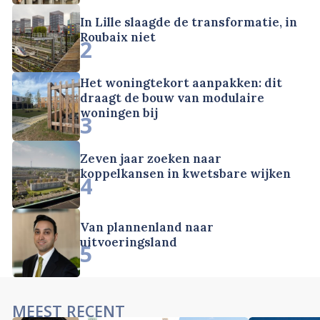
In Lille slaagde de transformatie, in
Roubaix niet
2
Het woningtekort aanpakken: dit
draagt de bouw van modulaire
woningen bij
3
Zeven jaar zoeken naar
koppelkansen in kwetsbare wijken
4
Van plannenland naar
uitvoeringsland
5
MEEST RECENT