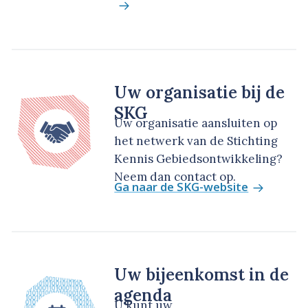
Uw organisatie bij de
SKG
Uw organisatie aansluiten op
het netwerk van de Stichting
Kennis Gebiedsontwikkeling?
Neem dan contact op.
Ga naar de SKG-website
Uw bijeenkomst in de
agenda
U kunt uw