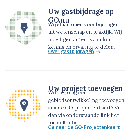
Uw gastbijdrage op
GO.nu
Wij staan open voor bijdragen
uit wetenschap en praktijk. Wij
moedigen auteurs aan hun
kennis en ervaring te delen.
Over gastbijdragen
Uw project toevoegen
Wilt u graag een
gebiedsontwikkeling toevoegen
aan de GO-projectenkaart? Vul
dan via onderstaande link het
formulier in.
Ga naar de GO-Projectenkaart