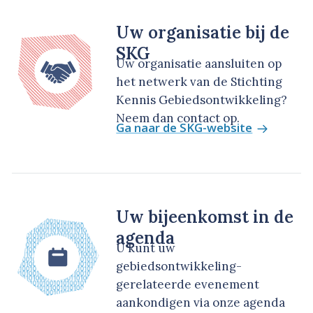
Uw organisatie bij de
SKG
Uw organisatie aansluiten op
het netwerk van de Stichting
Kennis Gebiedsontwikkeling?
Neem dan contact op.
Ga naar de SKG-website
Uw bijeenkomst in de
agenda
U kunt uw
gebiedsontwikkeling-
gerelateerde evenement
aankondigen via onze agenda