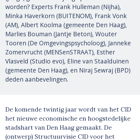
worden? Experts Frank Hulleman (Nijha),
Minka Haverkorn (BUITENOM), Frank Vonk
(AM), Albert Koolma (gemeente Den Haag),
Marlies Bouman (Jantje Beton), Wouter
Tooren (De Omgevingspsycholoog), Janneke
Zomervrucht (MENSenSTRAAT), Esther
Vlasveld (Studio evo), Eline van Staalduinen
(gemeente Den Haag), en Niraj Sewraj (BPD)
deden aanbevelingen.
De komende twintig jaar wordt van het CID
het nieuwe economische en hoogstedelijke
stadshart van Den Haag gemaakt. De
(ontwerp) Structuurvisie CID voor het