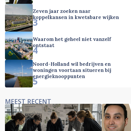
Zeven jaar zoeken naar
koppelkansen in kwetsbare wijken
3
Waarom het geheel niet vanzelf
ontstaat
4
Noord-Holland wil bedrijven en
woningen voortaan situeren bij
energieknooppunten
5
MEEST RECENT