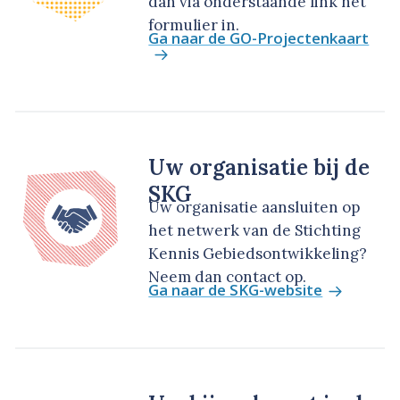
dan via onderstaande link het
formulier in.
Ga naar de GO-Projectenkaart
Uw organisatie bij de
SKG
Uw organisatie aansluiten op
het netwerk van de Stichting
Kennis Gebiedsontwikkeling?
Neem dan contact op.
Ga naar de SKG-website