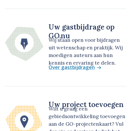
Uw gastbijdrage op
GO.nu
Wij staan open voor bijdragen
uit wetenschap en praktijk. Wij
moedigen auteurs aan hun
kennis en ervaring te delen.
Over gastbijdragen
Uw project toevoegen
Wilt u graag een
gebiedsontwikkeling toevoegen
aan de GO-projectenkaart? Vul