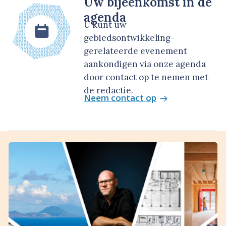
Uw bijeenkomst in de
agenda
U kunt uw
gebiedsontwikkeling-
gerelateerde evenement
aankondigen via onze agenda
door contact op te nemen met
de redactie.
Neem contact op