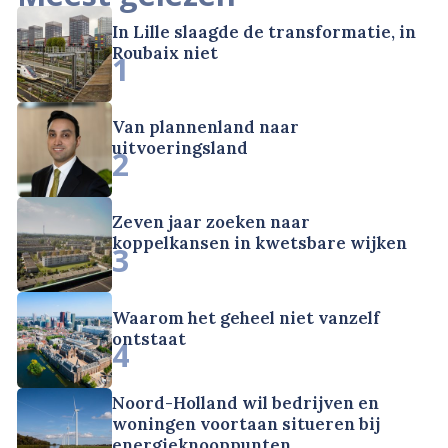
In Lille slaagde de transformatie, in
Roubaix niet
1
Van plannenland naar
uitvoeringsland
2
Zeven jaar zoeken naar
koppelkansen in kwetsbare wijken
3
Waarom het geheel niet vanzelf
ontstaat
4
Noord-Holland wil bedrijven en
woningen voortaan situeren bij
energieknooppunten