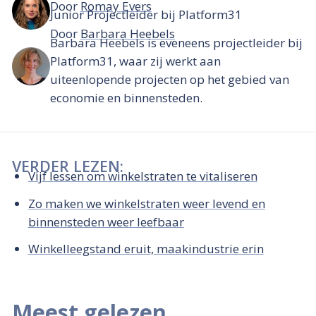
Door
Romay Evers
Junior Projectleider bij Platform31
Door
Barbara Heebels
Barbara Heebels is eveneens projectleider bij
Platform31, waar zij werkt aan
uiteenlopende projecten op het gebied van
economie en binnensteden.
VERDER LEZEN:
Vijf lessen om winkelstraten te vitaliseren
Zo maken we winkelstraten weer levend en
binnensteden weer leefbaar
Winkelleegstand eruit, maakindustrie erin
Meest gelezen