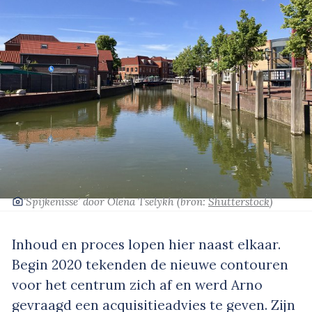
‘Spijkenisse’
door Olena Tselykh
(bron:
Shutterstock
)
Inhoud en proces lopen hier naast elkaar.
Begin 2020 tekenden de nieuwe contouren
voor het centrum zich af en werd Arno
gevraagd een acquisitieadvies te geven. Zijn