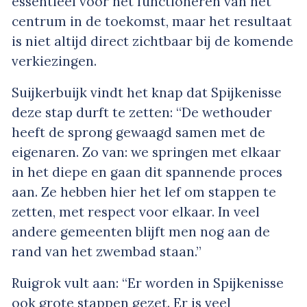
essentieel voor het functioneren van het
centrum in de toekomst, maar het resultaat
is niet altijd direct zichtbaar bij de komende
verkiezingen.
Suijkerbuijk vindt het knap dat Spijkenisse
deze stap durft te zetten: “De wethouder
heeft de sprong gewaagd samen met de
eigenaren. Zo van: we springen met elkaar
in het diepe en gaan dit spannende proces
aan. Ze hebben hier het lef om stappen te
zetten, met respect voor elkaar. In veel
andere gemeenten blijft men nog aan de
rand van het zwembad staan.”
Ruigrok vult aan: “Er worden in Spijkenisse
ook grote stappen gezet. Er is veel