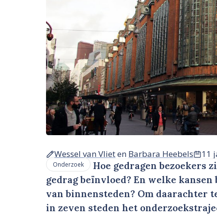
Wessel van Vliet
en
Barbara Heebels
11 
Hoe gedragen bezoekers zi
Onderzoek
gedrag beïnvloed? En welke kansen b
van binnensteden? Om daarachter t
in zeven steden het onderzoekstrajec