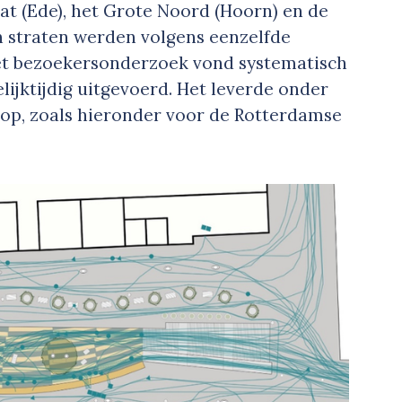
at (Ede), het Grote Noord (Hoorn) en de
n straten werden volgens eenzelfde
het bezoekersonderzoek vond systematisch
elijktijdig uitgevoerd. Het leverde onder
op, zoals hieronder voor de Rotterdamse