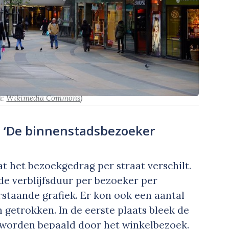
n:
Wikimedia Commons
)
t ‘De binnenstadsbezoeker
at het bezoekgedrag per straat verschilt.
de verblijfsduur per bezoeker per
taande grafiek. Er kon ook een aantal
n getrokken. In de eerste plaats bleek de
e worden bepaald door het winkelbezoek.