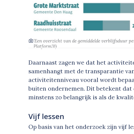
‘Een overzicht van de gemiddelde verblijfsduur p
Platform31
)
Daarnaast zagen we dat het activitei
samenhangt met de transparantie van g
activiteitenniveau vooral wordt bepaa
buiten ondernemen. Dit betekent dat 
minstens zo belangrijk is als de kwalit
Vijf lessen
Op basis van het onderzoek zijn vijf 