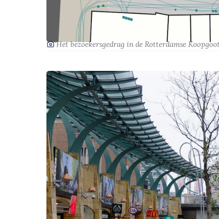
‘Het bezoekersgedrag in de Rotterdamse Koopgoo