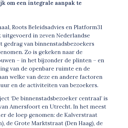
rijk om een integrale aanpak te
aal, Roots Beleidsadvies en Platform31
 uitgevoerd in zeven Nederlandse
het gedrag van binnenstadsbezoekers
genomen. Zo is gekeken naar de
wen – in het bijzonder de plinten – en
hting van de openbare ruimte en de
aan welke van deze en andere factoren
duur en de activiteiten van bezoekers.
ct ‘De binnenstadsbezoeker centraal’ is
van Amersfoort en Utrecht. In het meest
der de loep genomen: de Kalverstraat
, de Grote Marktstraat (Den Haag), de