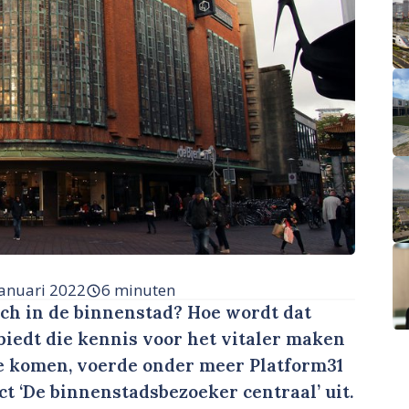
januari 2022
6 minuten
ch in de binnenstad? Hoe wordt dat
iedt die kennis voor het vitaler maken
e komen, voerde onder meer Platform31
t ‘De binnenstadsbezoeker centraal’ uit.