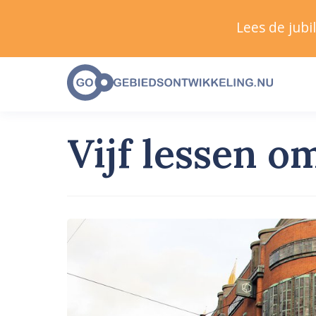
Lees de jub
Vijf lessen o