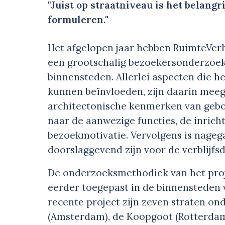
"Juist op straatniveau is het belang
formuleren."
Het afgelopen jaar hebben RuimteVerh
een grootschalig bezoekersonderzoek
binnensteden. Allerlei aspecten die 
kunnen beïnvloeden, zijn daarin mee
architectonische kenmerken van gebou
naar de aanwezige functies, de inric
bezoekmotivatie. Vervolgens is nageg
doorslaggevend zijn voor de verblijfs
De onderzoeksmethodiek van het proje
eerder toegepast in de binnensteden 
recente project zijn zeven straten on
(Amsterdam), de Koopgoot (Rotterdam)