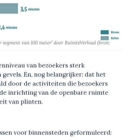
er segment van 100 meter’
door RuimteVerhaal
(bron:
tenniveau van bezoekers sterk
evels. En, nog belangrijker: dat het
ld door de activiteiten die bezoekers
de inrichting van de openbare ruimte
eit van plinten.
lessen voor binnensteden geformuleerd: