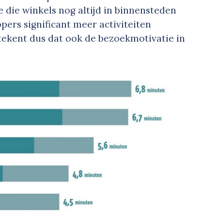
ie die winkels nog altijd in binnensteden
ers significant meer activiteiten
ekent dus dat ook de bezoekmotivatie in