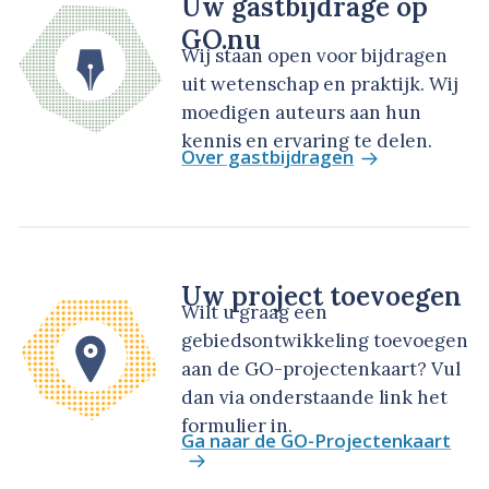
Uw gastbijdrage op
GO.nu
Wij staan open voor bijdragen
uit wetenschap en praktijk. Wij
moedigen auteurs aan hun
kennis en ervaring te delen.
Over gastbijdragen
Uw project toevoegen
Wilt u graag een
gebiedsontwikkeling toevoegen
aan de GO-projectenkaart? Vul
dan via onderstaande link het
formulier in.
Ga naar de GO-Projectenkaart