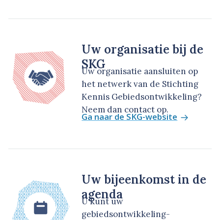
Uw organisatie bij de
SKG
Uw organisatie aansluiten op
het netwerk van de Stichting
Kennis Gebiedsontwikkeling?
Neem dan contact op.
Ga naar de SKG-website
Uw bijeenkomst in de
agenda
U kunt uw
gebiedsontwikkeling-