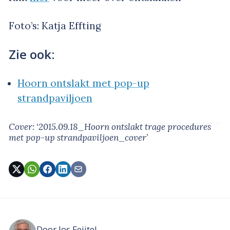
Foto’s: Katja Effting
Zie ook:
Hoorn ontslakt met pop-up
strandpaviljoen
Cover: ‘2015.09.18_Hoorn ontslakt trage procedures
met pop-up strandpaviljoen_cover’
Door
Jos Feijtel