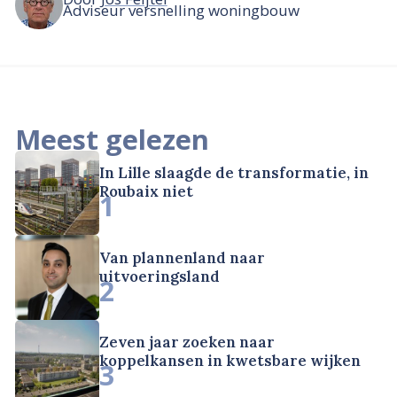
Adviseur versnelling woningbouw
Meest gelezen
In Lille slaagde de transformatie, in
Roubaix niet
1
Van plannenland naar
uitvoeringsland
2
Zeven jaar zoeken naar
koppelkansen in kwetsbare wijken
3