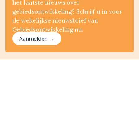
het laatste nieuws over
gebiedsontwikkeling? Schrijf u in voor
de wekelijkse nieuwsbrief van
Gebiedsontwikkeling.nu.
Aanmelden →