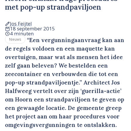
met pop-up strandpaviljoen
Jos Feijtel
18 september 2015
4 minuten
“Een vergunningaanvraag kan aan
Nieuws
de regels voldoen en een maquette kan
overtuigen, maar wat als mensen het idee
zelf gaan beleven? We bestelden een
zeecontainer en verbouwden die tot een
pop-up strandpaviljoentje.” Architect Jos
Halfweeg vertelt over zijn ‘guerilla-actie’
om Hoorn een strandpaviljoen te geven op
een gewaagde locatie. De gemeente greep
het project aan om haar procedures voor
omgevingsvergunningen te ontslakken.