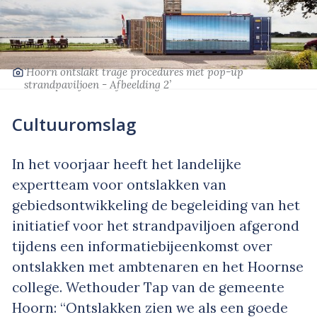
‘Hoorn ontslakt trage procedures met pop-up
strandpaviljoen - Afbeelding 2’
Cultuuromslag
In het voorjaar heeft het landelijke
expertteam voor ontslakken van
gebiedsontwikkeling de begeleiding van het
initiatief voor het strandpaviljoen afgerond
tijdens een informatiebijeenkomst over
ontslakken met ambtenaren en het Hoornse
college. Wethouder Tap van de gemeente
Hoorn: “Ontslakken zien we als een goede