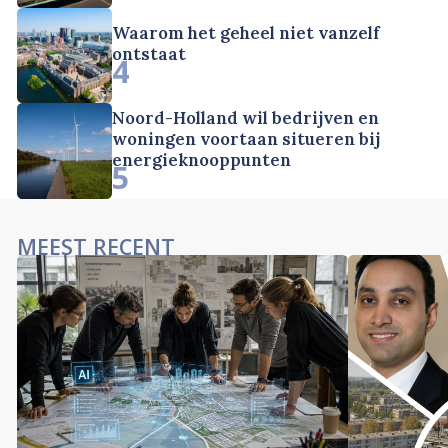
Waarom het geheel niet vanzelf
ontstaat
4
Noord-Holland wil bedrijven en
woningen voortaan situeren bij
energieknooppunten
5
MEEST RECENT