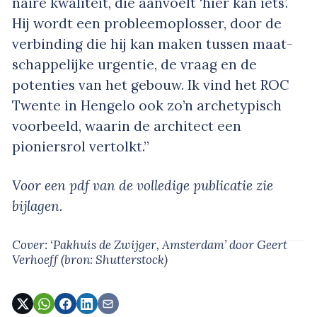
naire kwaliteit, die aanvoelt ‘hier kan iets’.
Hij wordt een probleemoplosser, door de
verbinding die hij kan maken tussen maat­
schappelijke urgentie, de vraag en de
poten­ties van het gebouw. Ik vind het ROC
Twente in Hengelo ook zo’n archetypisch
voorbeeld, waarin de architect een
pioniersrol vertolkt.”
Voor een pdf van de volledige publicatie zie
bijlagen.
Cover: ‘Pakhuis de Zwijger, Amsterdam’
door Geert
Verhoeff
(bron: Shutterstock)