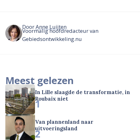
Door
Anne Luijten
Voormalig hoofdredacteur van
Gebiedsontwikkeling.nu
Meest gelezen
In Lille slaagde de transformatie, in
Roubaix niet
1
Van plannenland naar
uitvoeringsland
2