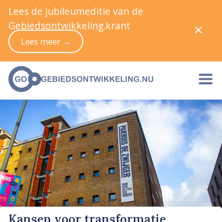
Lees de jubileumeditie van de
Gebiedsontwikkeling.krant
Lees meer →
Kansen voor transformatie