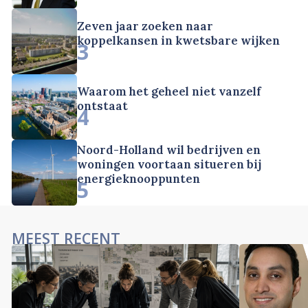
Zeven jaar zoeken naar
koppelkansen in kwetsbare wijken
3
Waarom het geheel niet vanzelf
ontstaat
4
Noord-Holland wil bedrijven en
woningen voortaan situeren bij
energieknooppunten
5
MEEST RECENT