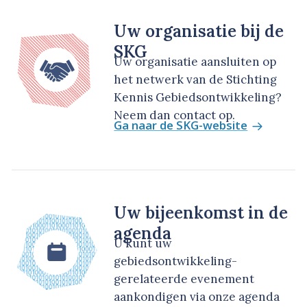
Uw organisatie bij de
SKG
Uw organisatie aansluiten op
het netwerk van de Stichting
Kennis Gebiedsontwikkeling?
Neem dan contact op.
Ga naar de SKG-website
Uw bijeenkomst in de
agenda
U kunt uw
gebiedsontwikkeling-
gerelateerde evenement
aankondigen via onze agenda