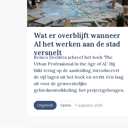
Wat er overblijft wanneer
AI het werken aan de stad
versnelt
Remco Deelstra schreef het boek ‘The
Urban Professional in the Age of AI.’ Hij
blikt terug op de aanleiding, introduceert
de vijf lagen uit het boek en werkt één laag
uit voor de gemeentelijke
gebiedsontwikkeling: het projectgeheugen.
7 augustus 2026
Uitgelicht
Opinie