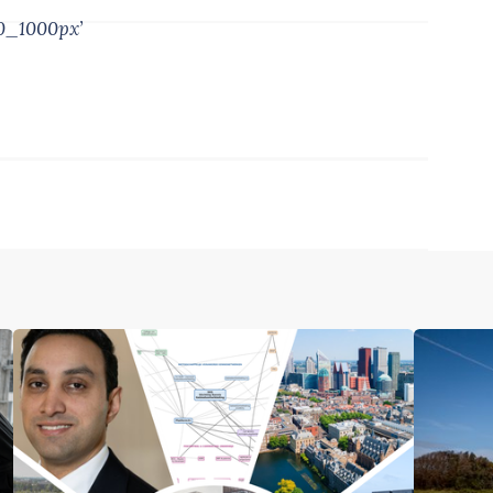
0_1000px’