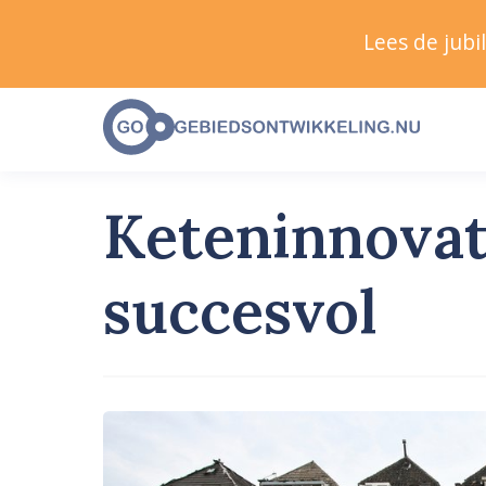
Lees de jub
Keteninnovat
succesvol