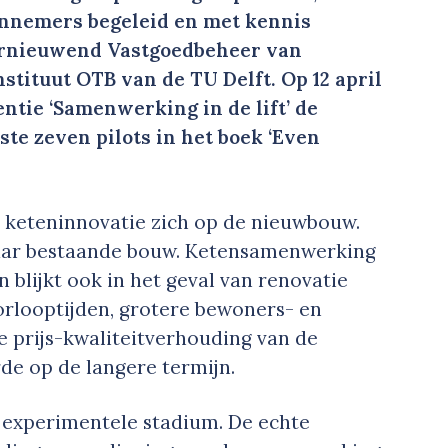
nnemers begeleid en met kennis
Vernieuwend Vastgoedbeheer van
tituut OTB van de TU Delft. Op 12 april
tie ‘Samenwerking in de lift’ de
te zeven pilots in het boek ‘Even
r keteninnovatie zich op de nieuwbouw.
 naar bestaande bouw. Ketensamenwerking
 blijkt ook in het geval van renovatie
orlooptijden, grotere bewoners- en
 prijs-kwaliteitverhouding van de
e op de langere termijn.
et experimentele stadium. De echte