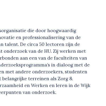
sorganisatie die door hoogwaardig
ovatie en professionalisering van de
 talent. De circa 50 lectoren zijn de
ht onderzoek van de HU. Zij werken met
erbonden aan een van de faculteiten van
nderzoeksprogramma’s in dialoog met de
en met andere onderzoekers, studenten
 belangrijke terreinen als Zorg &
urzaamheid en Werken en leren in de Wijk
peerpunten van onderzoek.