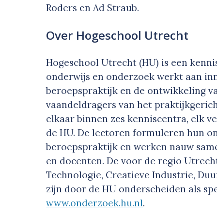
Roders en Ad Straub.
Over Hogeschool Utrecht
Hogeschool Utrecht (HU) is een kenni
onderwijs en onderzoek werkt aan inn
beroepspraktijk en de ontwikkeling van
vaandeldragers van het praktijkgeric
elkaar binnen zes kenniscentra, elk v
de HU. De lectoren formuleren hun o
beroepspraktijk en werken nauw sam
en docenten. De voor de regio Utrecht
Technologie, Creatieve Industrie, Du
zijn door de HU onderscheiden als s
www.onderzoek.hu.nl
.