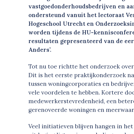
vastgoedonderhoudsbedrijven en aa
ondersteund vanuit het lectoraat 
Hogeschool Utrecht en Onderzoeksins
worden tijdens de HU-kennisconferen
resultaten gepresenteerd van de eers
Anders’.
Tot nu toe richtte het onderzoek ove
Dit is het eerste praktijkonderzoek
tussen woningcorporaties en bedrijven
vele voordelen te hebben. Kortere do
medewerkerstevredenheid, een betere
gerenoveerde woningen en meerwaard
Veel initiatieven blijven hangen in h