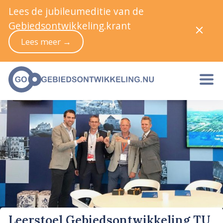
Lees de jubileumeditie van de
Gebiedsontwikkeling.krant
Lees meer →
Leerstoel Gebiedsontwikkeling TU