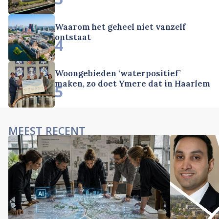
Waarom het geheel niet vanzelf
ontstaat
4
Woongebieden ‘waterpositief’
maken, zo doet Ymere dat in Haarlem
5
MEEST RECENT