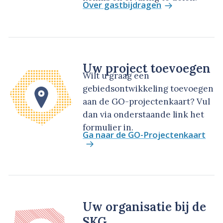
Over gastbijdragen
Uw project toevoegen
Wilt u graag een
gebiedsontwikkeling toevoegen
aan de GO-projectenkaart? Vul
dan via onderstaande link het
formulier in.
Ga naar de GO-Projectenkaart
Uw organisatie bij de
SKG