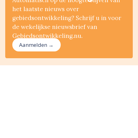
Automatisch op de hoogte blijven van
het laatste nieuws over
gebiedsontwikkeling? Schrijf u in voor
de wekelijkse nieuwsbrief van
Gebiedsontwikkeling.nu.
Aanmelden →