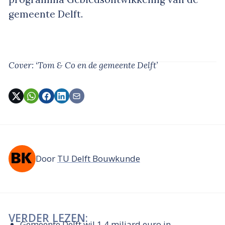
gemeente Delft.
Cover: ‘Tom & Co en de gemeente Delft’
Door
TU Delft Bouwkunde
VERDER LEZEN:
Gemeente Delft wil 1,4 miljard euro in