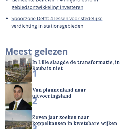
gebiedsontwikkeling investeren
Spoorzone Delft: 4 lessen voor stedelijke
verdichting in stationsgebieden
Meest gelezen
In Lille slaagde de transformatie, in
Roubaix niet
1
Van plannenland naar
uitvoeringsland
2
Zeven jaar zoeken naar
koppelkansen in kwetsbare wijken
3