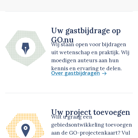
Uw gastbijdrage op
GO.nu
Wij staan open voor bijdragen
uit wetenschap en praktijk. Wij
moedigen auteurs aan hun
kennis en ervaring te delen.
Over gastbijdragen
Uw project toevoegen
Wilt u graag een
gebiedsontwikkeling toevoegen
aan de GO-projectenkaart? Vul