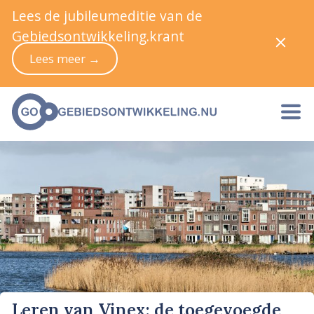
Lees de jubileumeditie van de
Gebiedsontwikkeling.krant
Lees meer →
Leren van Vinex: de toegevoegde