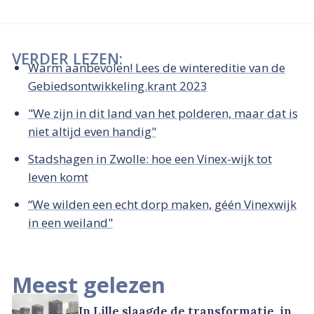
VERDER LEZEN:
Warm aanbevolen! Lees de wintereditie van de
Gebiedsontwikkeling.krant 2023
"We zijn in dit land van het polderen, maar dat is
niet altijd even handig"
Stadshagen in Zwolle: hoe een Vinex-wijk tot
leven komt
“We wilden een echt dorp maken, géén Vinexwijk
in een weiland"
Meest gelezen
In Lille slaagde de transformatie, in