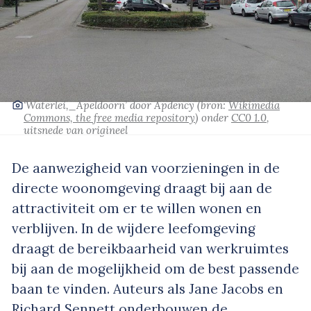
‘Waterlei,_Apeldoorn’
door Apdency
(bron:
Wikimedia
Commons, the free media repository
)
onder
CC0 1.0
,
uitsnede van origineel
De aanwezigheid van voorzieningen in de
directe woonomgeving draagt bij aan de
attractiviteit om er te willen wonen en
verblijven. In de wijdere leefomgeving
draagt de bereikbaarheid van werkruimtes
bij aan de mogelijkheid om de best passende
baan te vinden. Auteurs als Jane Jacobs en
Richard Sennett onderbouwen de