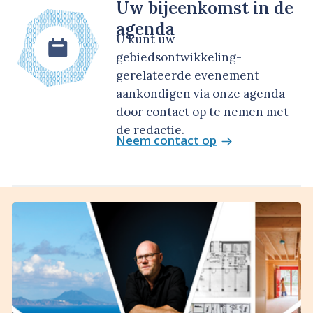
Uw bijeenkomst in de
agenda
U kunt uw
gebiedsontwikkeling-
gerelateerde evenement
aankondigen via onze agenda
door contact op te nemen met
de redactie.
Neem contact op