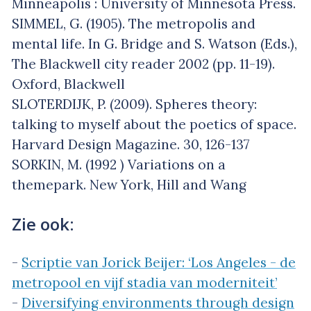
Minneapolis : University of Minnesota Press.
SIMMEL, G. (1905). The metropolis and
mental life. In G. Bridge and S. Watson (Eds.),
The Blackwell city reader 2002 (pp. 11-19).
Oxford, Blackwell
SLOTERDIJK, P. (2009). Spheres theory:
talking to myself about the poetics of space.
Harvard Design Magazine. 30, 126-137
SORKIN, M. (1992 ) Variations on a
themepark. New York, Hill and Wang
Zie ook:
-
Scriptie van Jorick Beijer: ‘Los Angeles - de
metropool en vijf stadia van moderniteit’
-
Diversifying environments through design