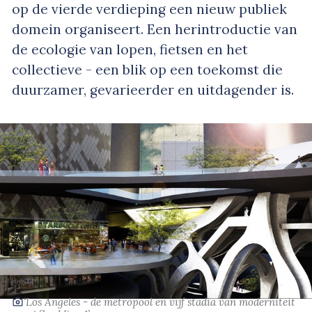
op de vierde verdieping een nieuw publiek
domein organiseert. Een herintroductie van
de ecologie van lopen, fietsen en het
collectieve - een blik op een toekomst die
duurzamer, gevarieerder en uitdagender is.
‘Los Angeles - de metropool en vijf stadia van moderniteit