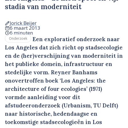
stadia van moderniteit
Jorick Beijer
6 maart 2013
6 minuten
Een exploratief onderzoek naar
Onderzoek
Los Angeles dat zich richt op stadsecologie
en de (her)verschijning van moderniteit in
het publieke domein, infrastructuur en
stedelijke vorm. Reyner Banhams
onovertroffen boek ‘Los Angeles: the
architecture of four ecologies’ (1971)
vormde aanleiding voor dit
afstudeeronderzoek (Urbanism, TU Delft)
naar historische, hedendaagse en
toekomstige stadsecologieën in Los