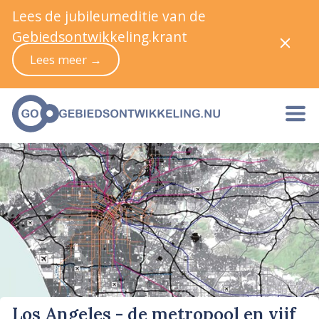
Lees de jubileumeditie van de
Gebiedsontwikkeling.krant
Lees meer →
Los Angeles - de metropool en vijf