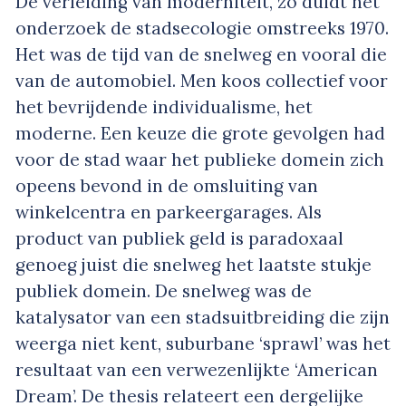
De verleiding van moderniteit, zo duidt het
onderzoek de stadsecologie omstreeks 1970.
Het was de tijd van de snelweg en vooral die
van de automobiel. Men koos collectief voor
het bevrijdende individualisme, het
moderne. Een keuze die grote gevolgen had
voor de stad waar het publieke domein zich
opeens bevond in de omsluiting van
winkelcentra en parkeergarages. Als
product van publiek geld is paradoxaal
genoeg juist die snelweg het laatste stukje
publiek domein. De snelweg was de
katalysator van een stadsuitbreiding die zijn
weerga niet kent, suburbane ‘sprawl’ was het
resultaat van een verwezenlijkte ‘American
Dream’. De thesis relateert een dergelijke