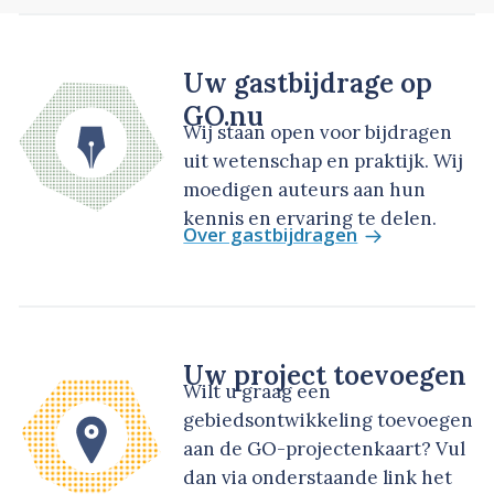
Uw gastbijdrage op
GO.nu
Wij staan open voor bijdragen
uit wetenschap en praktijk. Wij
moedigen auteurs aan hun
kennis en ervaring te delen.
Over gastbijdragen
Uw project toevoegen
Wilt u graag een
gebiedsontwikkeling toevoegen
aan de GO-projectenkaart? Vul
dan via onderstaande link het