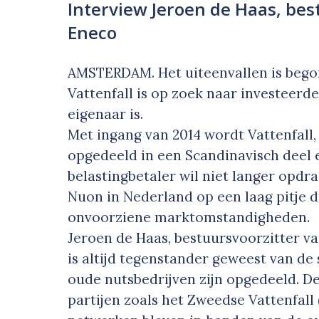
Interview Jeroen de Haas, bes
Eneco
AMSTERDAM. Het uiteenvallen is bego
Vattenfall is op zoek naar investeerd
eigenaar is.
Met ingang van 2014 wordt Vattenfall,
opgedeeld in een Scandinavisch deel
belastingbetaler wil niet langer opdra
Nuon in Nederland op een laag pitje dr
onvoorziene marktomstandigheden.
Jeroen de Haas, bestuursvoorzitter v
is altijd tegenstander geweest van de
oude nutsbedrijven zijn opgedeeld. D
partijen zoals het Zweedse Vattenfall