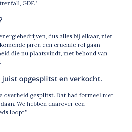
tenfall, GDF.”
?
nergiebedrijven, dus alles bij elkaar, niet
 komende jaren een cruciale rol gaan
heid die nu plaatsvindt, met behoud van
”
juist opgesplitst en verkocht.
e overheid gesplitst. Dat had formeel niet
gedaan. We hebben daarover een
ds loopt.”