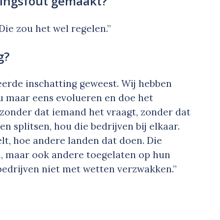
tingsfout gemaakt?
Die zou het wel regelen.”
g?
eerde inschatting geweest. Wij hebben
 nu maar eens evolueren en doe het
 zonder dat iemand het vraagt, zonder dat
en splitsen, hou die bedrijven bij elkaar.
lt, hoe andere landen dat doen. Die
, maar ook andere toegelaten op hun
 bedrijven niet met wetten verzwakken.”