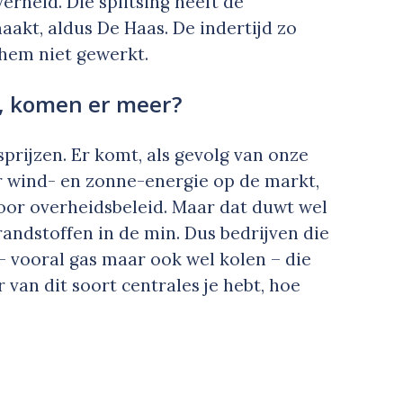
rheid. Die splitsing heeft de
akt, aldus De Haas. De indertijd zo
 hem niet gewerkt.
r, komen er meer?
sprijzen. Er komt, als gevolg van onze
r wind- en zonne-energie op de markt,
door overheidsbeleid. Maar dat duwt wel
randstoffen in de min. Dus bedrijven die
– vooral gas maar ook wel kolen – die
 van dit soort centrales je hebt, hoe