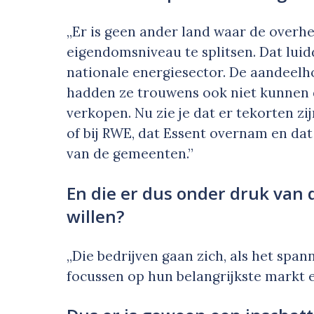
„Er is geen ander land waar de overh
eigendomsniveau te splitsen. Dat lui
nationale energiesector. De aandeelh
hadden ze trouwens ook niet kunnen d
verkopen. Nu zie je dat er tekorten zij
of bij RWE, dat Essent overnam en dat
van de gemeenten.”
En die er dus onder druk van 
willen?
„Die bedrijven gaan zich, als het spa
focussen op hun belangrijkste markt 