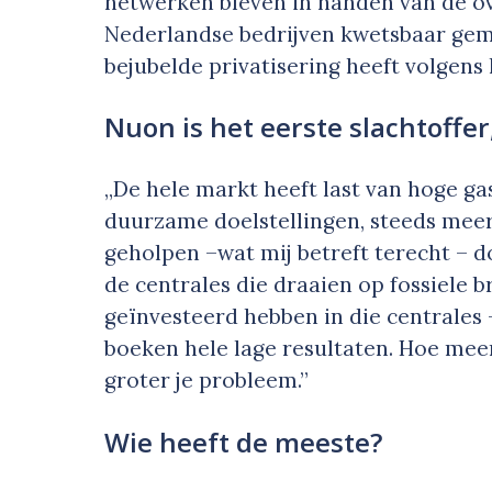
netwerken bleven in handen van de ove
Nederlandse bedrijven kwetsbaar gema
bejubelde privatisering heeft volgens
Nuon is het eerste slachtoffe
„De hele markt heeft last van hoge ga
duurzame doelstellingen, steeds mee
geholpen –wat mij betreft terecht – 
de centrales die draaien op fossiele b
geïnvesteerd hebben in die centrales 
boeken hele lage resultaten. Hoe meer
groter je probleem.”
Wie heeft de meeste?