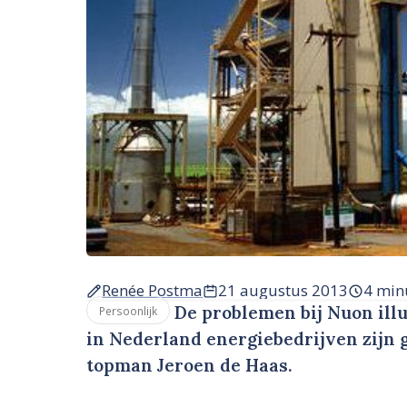
Renée Postma
21 augustus 2013
4 min
De problemen bij Nuon ill
Persoonlijk
in Nederland energiebedrijven zijn g
topman Jeroen de Haas.