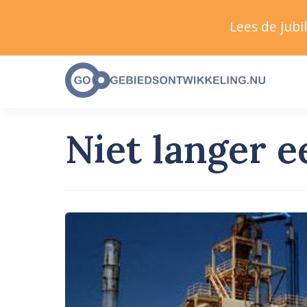
Lees de jub
Niet langer e