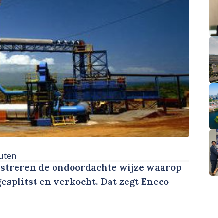
uten
ustreren de ondoordachte wijze waarop
esplitst en verkocht. Dat zegt Eneco-