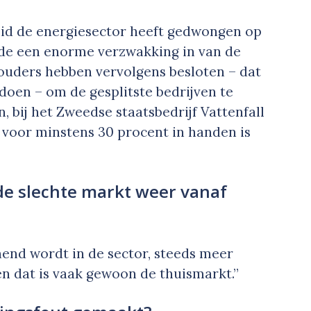
eid de energiesector heeft gedwongen op
dde een enorme verzwakking in van de
ouders hebben vervolgens besloten – dat
oen – om de gesplitste bedrijven te
n, bij het Zweedse staatsbedrijf Vattenfall
 voor minstens 30 procent in handen is
de slechte markt weer vanaf
nnend wordt in de sector, steeds meer
en dat is vaak gewoon de thuismarkt.”