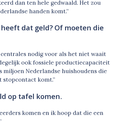
ekeerd dan ten hele gedwaald. Het zou
ederlandse handen komt.”
heeft dat geld? Of moeten die
centrales nodig voor als het niet waait
 degelijk ook fossiele productiecapaciteit
es miljoen Nederlandse huishoudens die
t stopcontact komt.”
ld op tafel komen.
eerders komen en ik hoop dat die een
”