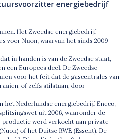
tuursvoorzitter energiebedrijf
nnen. Het Zweedse energiebedrijf
ers voor Nuon, waarvan het sinds 2009
 dat in handen is van de Zweedse staat,
 en een Europees deel. De Zweedse
aien voor het feit dat de gascentrales van
aaien, of zelfs stilstaan, door
an het Nederlandse energiebedrijf Eneco,
 splitsingswet uit 2006, waaronder de
e productie werd verkocht aan private
 (Nuon) of het Duitse RWE (Essent). De