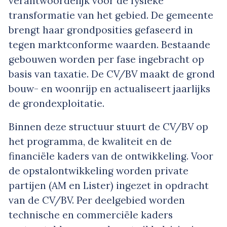
verantwoordelijk voor de fysieke
transformatie van het gebied. De gemeente
brengt haar grondposities gefaseerd in
tegen marktconforme waarden. Bestaande
gebouwen worden per fase ingebracht op
basis van taxatie. De CV/BV maakt de grond
bouw- en woonrijp en actualiseert jaarlijks
de grondexploitatie.
Binnen deze structuur stuurt de CV/BV op
het programma, de kwaliteit en de
financiële kaders van de ontwikkeling. Voor
de opstalontwikkeling worden private
partijen (AM en Lister) ingezet in opdracht
van de CV/BV. Per deelgebied worden
technische en commerciële kaders