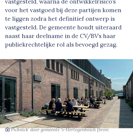
vastgesteld, waarna de ontwikkelrisico’s
voor het vastgoed bij deze partijen komen
te liggen zodra het definitief ontwerp is
vastgesteld. De gemeente houdt uiteraard
naast haar deelname in de CV/BV’s haar
publiekrechtelijke rol als bevoegd gezag.
‘Picknick’
door gemeente ‘s-Hertogenbosch
(bron: