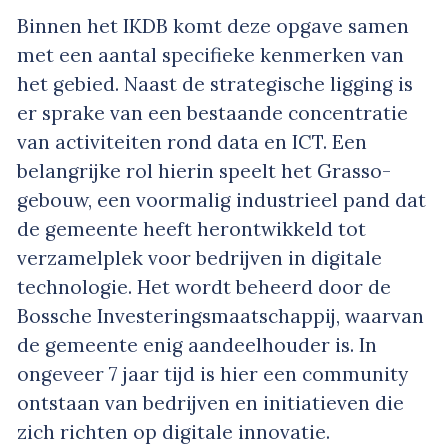
Binnen het IKDB komt deze opgave samen
met een aantal specifieke kenmerken van
het gebied. Naast de strategische ligging is
er sprake van een bestaande concentratie
van activiteiten rond data en ICT. Een
belangrijke rol hierin speelt het Grasso-
gebouw, een voormalig industrieel pand dat
de gemeente heeft herontwikkeld tot
verzamelplek voor bedrijven in digitale
technologie. Het wordt beheerd door de
Bossche Investeringsmaatschappij, waarvan
de gemeente enig aandeelhouder is. In
ongeveer 7 jaar tijd is hier een community
ontstaan van bedrijven en initiatieven die
zich richten op digitale innovatie.