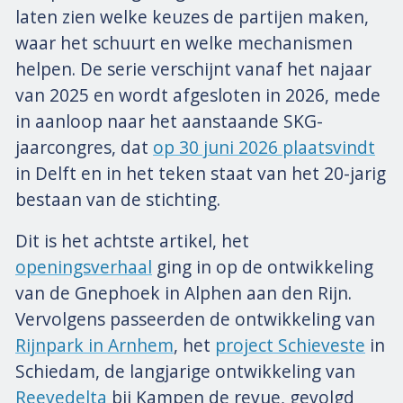
laten zien welke keuzes de partijen maken,
waar het schuurt en welke mechanismen
helpen. De serie verschijnt vanaf het najaar
van 2025 en wordt afgesloten in 2026, mede
in aanloop naar het aanstaande SKG-
jaarcongres, dat
op 30 juni 2026 plaatsvindt
in Delft en in het teken staat van het 20-jarig
bestaan van de stichting.
Dit is het achtste artikel, het
openingsverhaal
ging in op de ontwikkeling
van de Gnephoek in Alphen aan den Rijn.
Vervolgens passeerden de ontwikkeling van
Rijnpark in Arnhem
, het
project Schieveste
in
Schiedam, de langjarige ontwikkeling van
Reevedelta
bij Kampen de revue, gevolgd