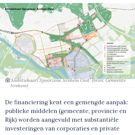
‘Ambitiekaart Spoorzone Arnhem Oost’
(bron: Gemeente
Arnhem)
De financiering kent een gemengde aanpak:
publieke middelen (gemeente, provincie en
Rijk) worden aangevuld met substantiële
investeringen van corporaties en private