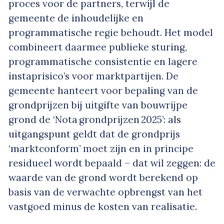
proces voor de partners, terwijl de
gemeente de inhoudelijke en
programmatische regie behoudt. Het model
combineert daarmee publieke sturing,
programmatische consistentie en lagere
instaprisico’s voor marktpartijen. De
gemeente hanteert voor bepaling van de
grondprijzen bij uitgifte van bouwrijpe
grond de ‘Nota grondprijzen 2025’: als
uitgangspunt geldt dat de grondprijs
‘marktconform’ moet zijn en in principe
residueel wordt bepaald – dat wil zeggen: de
waarde van de grond wordt berekend op
basis van de verwachte opbrengst van het
vastgoed minus de kosten van realisatie.