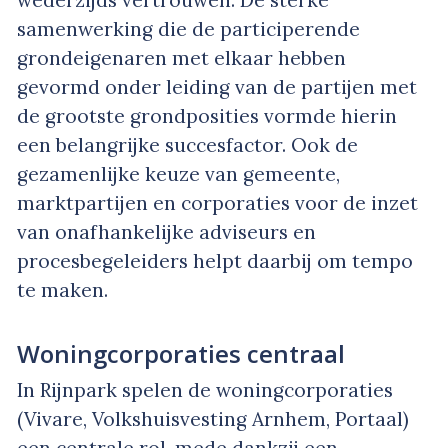
wederzijds vertrouwen. De sterke
samenwerking die de participerende
grondeigenaren met elkaar hebben
gevormd onder leiding van de partijen met
de grootste grondposities vormde hierin
een belangrijke succesfactor. Ook de
gezamenlijke keuze van gemeente,
marktpartijen en corporaties voor de inzet
van onafhankelijke adviseurs en
procesbegeleiders helpt daarbij om tempo
te maken.
Woningcorporaties centraal
In Rijnpark spelen de woningcorporaties
(Vivare, Volkshuisvesting Arnhem, Portaal)
een centrale rol, mede dankzij een