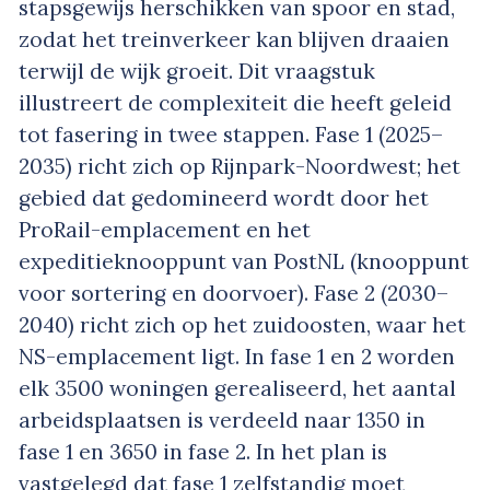
stapsgewijs herschikken van spoor en stad,
zodat het treinverkeer kan blijven draaien
terwijl de wijk groeit. Dit vraagstuk
illustreert de complexiteit die heeft geleid
tot fasering in twee stappen. Fase 1 (2025–
2035) richt zich op Rijnpark-Noordwest; het
gebied dat gedomineerd wordt door het
ProRail-emplacement en het
expeditieknooppunt van PostNL (knooppunt
voor sortering en doorvoer). Fase 2 (2030–
2040) richt zich op het zuidoosten, waar het
NS-emplacement ligt. In fase 1 en 2 worden
elk 3500 woningen gerealiseerd, het aantal
arbeidsplaatsen is verdeeld naar 1350 in
fase 1 en 3650 in fase 2. In het plan is
vastgelegd dat fase 1 zelfstandig moet