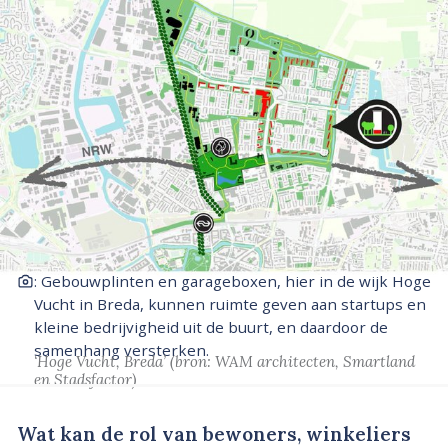
: Gebouwplinten en garageboxen, hier in de wijk Hoge
Vucht in Breda, kunnen ruimte geven aan startups en
kleine bedrijvigheid uit de buurt, en daardoor de
samenhang versterken.
‘Hoge Vucht, Breda’
(bron: WAM architecten, Smartland
en Stadsfactor)
Wat kan de rol van bewoners, winkeliers