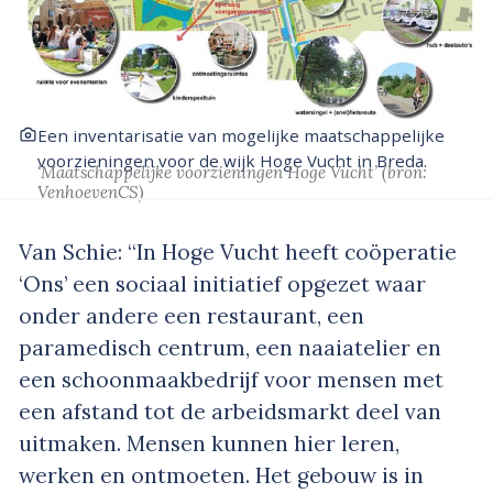
Een inventarisatie van mogelijke maatschappelijke
voorzieningen voor de wijk Hoge Vucht in Breda.
‘Maatschappelijke voorzieningen Hoge Vucht’
(bron:
VenhoevenCS)
Van Schie: “In Hoge Vucht heeft coöperatie
‘Ons’ een sociaal initiatief opgezet waar
onder andere een restaurant, een
paramedisch centrum, een naaiatelier en
een schoonmaakbedrijf voor mensen met
een afstand tot de arbeidsmarkt deel van
uitmaken. Mensen kunnen hier leren,
werken en ontmoeten. Het gebouw is in