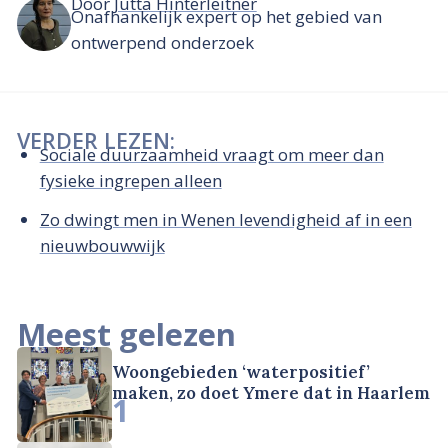
Door
Jutta Hinterleitner
Onafhankelijk expert op het gebied van
ontwerpend onderzoek
VERDER LEZEN:
Sociale duurzaamheid vraagt om meer dan
fysieke ingrepen alleen
Zo dwingt men in Wenen levendigheid af in een
nieuwbouwwijk
Meest gelezen
Woongebieden ‘waterpositief’
maken, zo doet Ymere dat in Haarlem
1