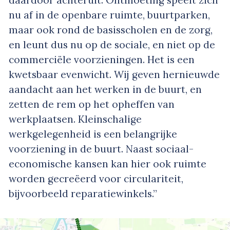
daardoor achteruit. Ontmoeting speelt zich
nu af in de openbare ruimte, buurtparken,
maar ook rond de basisscholen en de zorg,
en leunt dus nu op de sociale, en niet op de
commerciële voorzieningen. Het is een
kwetsbaar evenwicht. Wij geven hernieuwde
aandacht aan het werken in de buurt, en
zetten de rem op het opheffen van
werkplaatsen. Kleinschalige
werkgelegenheid is een belangrijke
voorziening in de buurt. Naast sociaal-
economische kansen kan hier ook ruimte
worden gecreëerd voor circulariteit,
bijvoorbeeld reparatiewinkels.”