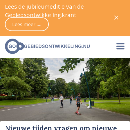
Lees de jubileumeditie van de
Gebiedsontwikkeling.krant
Lees meer →
Nieuwe tijden vragen om nieuwe