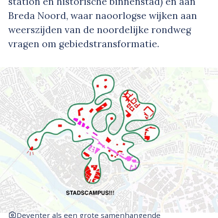
station en historische binnenstad) en aan
Breda Noord, waar naoorlogse wijken aan
weerszijden van de noordelijke rondweg
vragen om gebiedstransformatie.
Deventer als een grote samenhangende