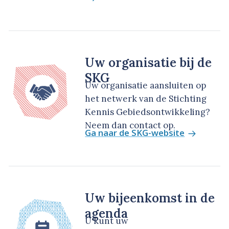
Uw organisatie bij de
SKG
Uw organisatie aansluiten op
het netwerk van de Stichting
Kennis Gebiedsontwikkeling?
Neem dan contact op.
Ga naar de SKG-website
Uw bijeenkomst in de
agenda
U kunt uw