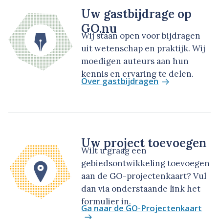
Uw gastbijdrage op
GO.nu
Wij staan open voor bijdragen
uit wetenschap en praktijk. Wij
moedigen auteurs aan hun
kennis en ervaring te delen.
Over gastbijdragen
Uw project toevoegen
Wilt u graag een
gebiedsontwikkeling toevoegen
aan de GO-projectenkaart? Vul
dan via onderstaande link het
formulier in.
Ga naar de GO-Projectenkaart