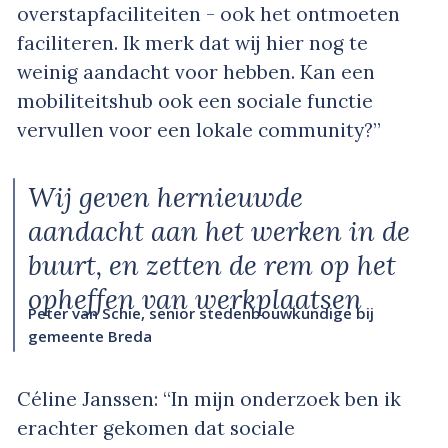
overstapfaciliteiten - ook het ontmoeten
faciliteren. Ik merk dat wij hier nog te
weinig aandacht voor hebben. Kan een
mobiliteitshub ook een sociale functie
vervullen voor een lokale community?”
Wij geven hernieuwde
aandacht aan het werken in de
buurt, en zetten de rem op het
opheffen van werkplaatsen
Peter van Schie, senior stedenbouwkundige bij
gemeente Breda
Céline Janssen: “In mijn onderzoek ben ik
erachter gekomen dat sociale