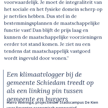
voorwaardelijk. Je moet de integraliteit van
het sociale en het fysieke domein scherp op
je netvlies hebben. Dus stel in de
bestemmingsplannen de maatschappelijke
functie vast! Dan blijft de prijs laag en
kunnen de maatschappelijke voorzieningen
eerder tot stand komen. Je ziet nu een
tendens dat maatschappelijk vastgoed
wordt ingevuld door wonen.”
Een klimaatvlogger bij de
gemeente Schiedam treedt op
als een linking pin tussen
gemeente en burgers
Harro Wieringa, projectleider Stadscampus De Kien
voor Deventer economisch perspectief