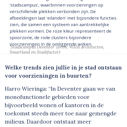
‘stadscampus’, waarbinnen voorzieningen op
verschillende plekken verbonden zijn. De
afbeeldingen laat ‘eilanden’ met bijzondere functies
zien, die samen een systeem van aantrekkelijke
plekken vormen. De roze kleur representeert de
spoorzone, de rode clusters bijzondere
voorzieningen in de omliggende wijken.
‘Stadscampus Deventer’
(bron: WAM architecten,
Smartland en Stadsfactor)
Welke trends zien jullie in je stad ontstaan
voor voorzieningen in buurten?
Harro Wieringa: “In Deventer gaan we van
monofunctionele gebieden voor
bijvoorbeeld wonen of kantoren in de
toekomst steeds meer toe naar gemengde
milieus. Daardoor ontstaat meer