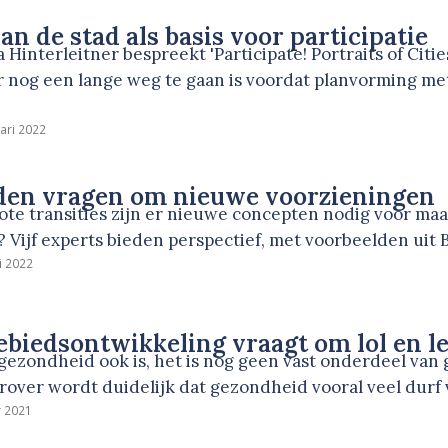
an de stad als basis voor participatie
 Hinterleitner bespreekt 'Participate! Portraits of Citie
er nog een lange weg te gaan is voordat planvorming m
ari 2022
jden vragen om nieuwe voorzieningen
rote transities zijn er nieuwe concepten nodig voor m
? Vijf experts bieden perspectief, met voorbeelden uit
i 2022
biedsontwikkeling vraagt om lol en le
gezondheid ook is, het is nog geen vast onderdeel van
rover wordt duidelijk dat gezondheid vooral veel durf 
r 2021