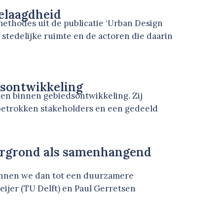
gelaagdheid
ethodes uit de publicatie ‘Urban Design
 stedelijke ruimte en de actoren die daarin
dsontwikkeling
len binnen gebiedsontwikkeling. Zij
 betrokken stakeholders en een gedeeld
ergrond als samenhangend
unnen we dan tot een duurzamere
eijer (TU Delft) en Paul Gerretsen