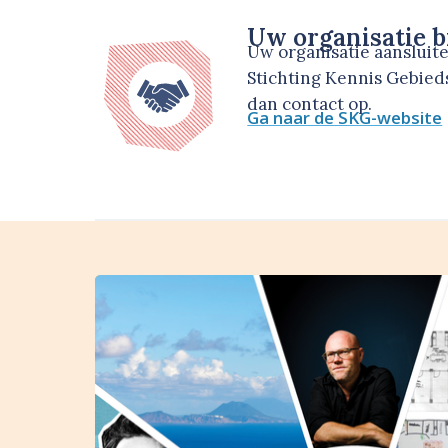
Uw organisatie b
Uw organisatie aansluit
Stichting Kennis Gebie
dan contact op.
Ga naar de SKG-website