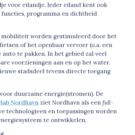
je voor eilandje. Ieder eiland kent ook
 functies, programma en dichtheid
 mobiliteit worden gestimuleerd door het
fietsen of het openbaar vervoer (o.a. een
auto te pakken. In het gebied zal veel
bare voorzieningen aan en op het water.
nieuwe stadsdeel tevens directe toegang
ht voor duurzame energie(stromen). De
ylab Nordhavn
ziet Nordhavn als een
full-
we technologieen en toepassingen worden
nergiesysteem te ontwikkelen.
ng