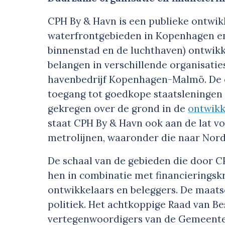
CPH By & Havn is een publieke ontwik
waterfrontgebieden in Kopenhagen en
binnenstad en de luchthaven) ontwikk
belangen in verschillende organisatie
havenbedrijf Kopenhagen-Malmö. De o
toegang tot goedkope staatsleningen e
gekregen over de grond in de
ontwikk
staat CPH By & Havn ook aan de lat v
metrolijnen, waaronder die naar Nor
De schaal van de gebieden die door 
hen in combinatie met financieringskr
ontwikkelaars en beleggers. De maats
politiek. Het achtkoppige Raad van Be
vertegenwoordigers van de Gemeente