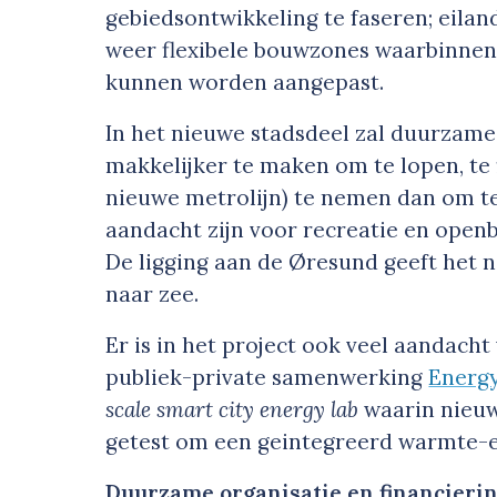
gebiedsontwikkeling te faseren; eiland
weer flexibele bouwzones waarbinnen
kunnen worden aangepast.
In het nieuwe stadsdeel zal duurzame
makkelijker te maken om te lopen, te 
nieuwe metrolijn) te nemen dan om te 
aandacht zijn voor recreatie en open
De ligging aan de Øresund geeft het 
naar zee.
Er is in het project ook veel aandac
publiek-private samenwerking
Energ
scale smart city energy lab
waarin nieu
getest om een geintegreerd warmte-e
Duurzame organisatie en financieri