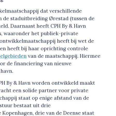
kelmaatschappij dat verschillende
 de staduitbreiding Ørestad (tussen de
eld. Daarnaast heeft CPH By & Havn
s, waaronder het publiek-private
ntwikkelmaatschappij heeft bij wet de
n heeft bij haar oprichting controle
elgebieden
van de maatschappij. Hiermee
oor de financiering van nieuwe
dhavn.
CPH By & Havn worden ontwikkeld maakt
acht een solide partner voor private
chappij staat op enige afstand van de
stuur bestaat uit drie
 Kopenhagen, drie van de Deense staat