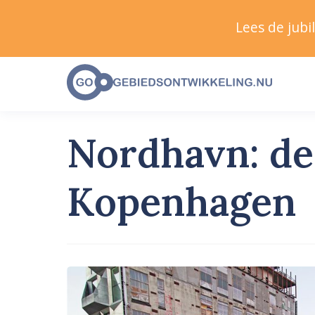
Lees de jub
Nordhavn: de 
Kopenhagen