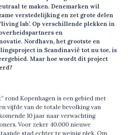
neutraal te maken. Denemarken wil
zame verstedelijking en zet grote delen
living lab’. Op verschillende plekken in
 overheidspartners en
novatie. Nordhavn, het grootste en
ingsproject in Scandinavië tot nu toe, is
ergebied. Maar hoe wordt dit project
ierd?
” rond Kopenhagen is een gebied met
en vijfde van de totale bevolking van
komende 10 jaar naar verwachting
oners. Voor zeker 40.000 nieuwe
staande stad echter te weinig plek. Om