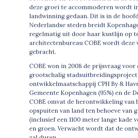
deze groei te accommoderen wordt i
landwinning gedaan. Dit is in de hoo
Nederlandse steden breidt Kopenhage
regelmatig uit door haar kustlijn op t
architectenbureau COBE wordt deze ve
gebracht.
COBE won in 2008 de prijsvraag voor
grootschalig stadsuitbreidingsproject
ontwikkelmaatschappij CPH By & Havn 
Gemeente Kopenhagen (95%) en de Dee
COBE omvat de herontwikkeling van 
opspuiten van land ten behoeve van g
(inclusief een 1100 meter lange kade 
en groen. Verwacht wordt dat de ontwi
zal duren.