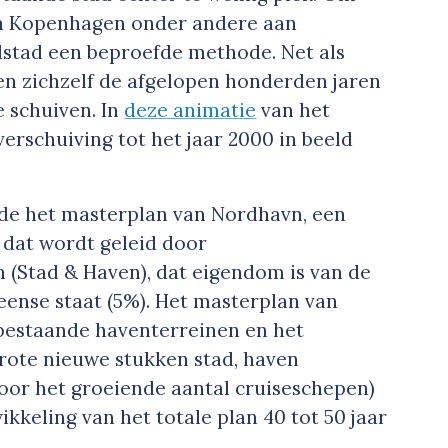
n Kopenhagen onder andere aan
fdstad een beproefde methode. Net als
n zichzelf de afgelopen honderden jaren
e schuiven. In
deze animatie
van het
rschuiving tot het jaar 2000 in beeld
 de het masterplan van Nordhavn, een
 dat wordt geleid door
(Stad & Haven), dat eigendom is van de
nse staat (5%). Het masterplan van
bestaande haventerreinen en het
rote nieuwe stukken stad, haven
voor het groeiende aantal cruiseschepen)
kkeling van het totale plan 40 tot 50 jaar