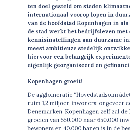
ten doel gesteld om steden klimaat
internationaal voorop lopen in duur
van de hoofdstad Kopenhagen in als ‘
de stad werkt het bedrijfsleven met
kennisinstellingen aan duurzame in
meest ambitieuze stedelijk ontwikkel
hiervoor een belangrijk experimente
eigenlijk georganiseerd en gefinanc
Kopenhagen groeit!
De agglomeratie “Hovedstadsområdet
ruim 1,2 miljoen inwoners; ongeveer e
Denemarken. Kopenhagen zelf zal de 
groeien van 550.000 naar 650.000 inw
bewoners en 40.000 banen is in de be