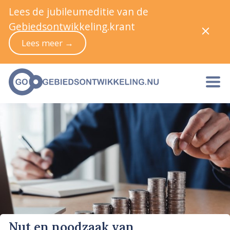
Lees de jubileumeditie van de
Gebiedsontwikkeling.krant
Lees meer →
Nut en noodzaak van