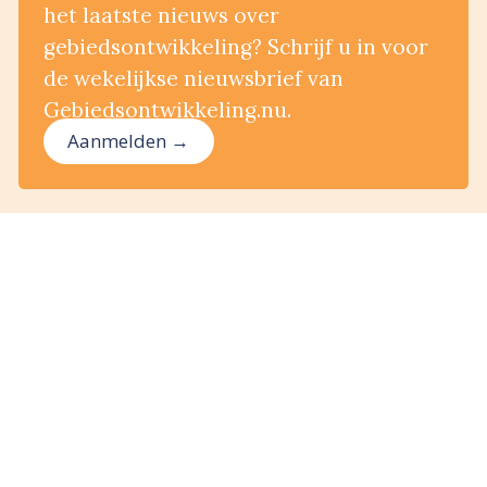
het laatste nieuws over
gebiedsontwikkeling? Schrijf u in voor
de wekelijkse nieuwsbrief van
Gebiedsontwikkeling.nu.
Aanmelden →