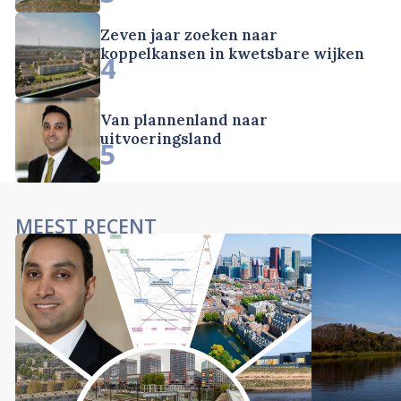
Zeven jaar zoeken naar
koppelkansen in kwetsbare wijken
4
Van plannenland naar
uitvoeringsland
5
MEEST RECENT