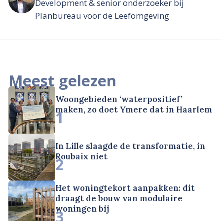
Development & senior onderzoeker bij
Planbureau voor de Leefomgeving
Meest gelezen
Woongebieden ‘waterpositief’
maken, zo doet Ymere dat in Haarlem
1
In Lille slaagde de transformatie, in
Roubaix niet
2
Het woningtekort aanpakken: dit
draagt de bouw van modulaire
woningen bij
3