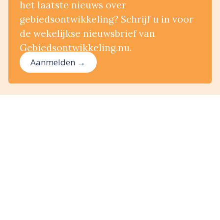
het laatste nieuws over
gebiedsontwikkeling? Schrijf u in voor
de wekelijkse nieuwsbrief van
Gebiedsontwikkeling.nu.
Aanmelden →