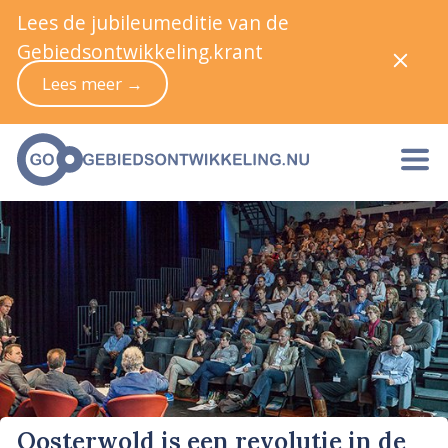
Lees de jubileumeditie van de
Gebiedsontwikkeling.krant
Lees meer →
Oosterwold is een revolutie in de