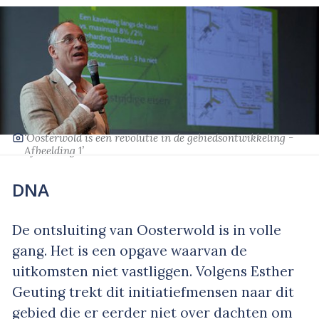
‘Oosterwold is een revolutie in de gebiedsontwikkeling -
Afbeelding 1’
DNA
De ontsluiting van Oosterwold is in volle
gang. Het is een opgave waarvan de
uitkomsten niet vastliggen. Volgens Esther
Geuting trekt dit initiatiefmensen naar dit
gebied die er eerder niet over dachten om