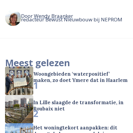
Door
Wendy Braanker
redacteur Bewust Nieuwbouw bij NEPROM
Meest gelezen
Woongebieden ‘waterpositief’
maken, zo doet Ymere dat in Haarlem
1
In Lille slaagde de transformatie, in
Roubaix niet
2
Het woningtekort aanpakken: dit