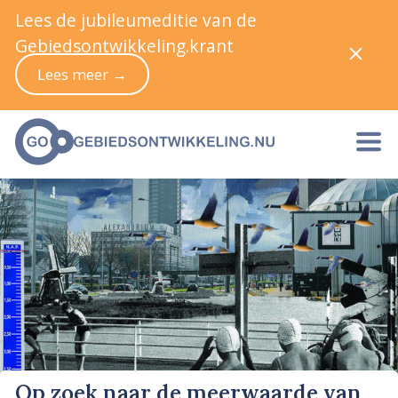
Lees de jubileumeditie van de
Gebiedsontwikkeling.krant
Lees meer →
Op zoek naar de meerwaarde van