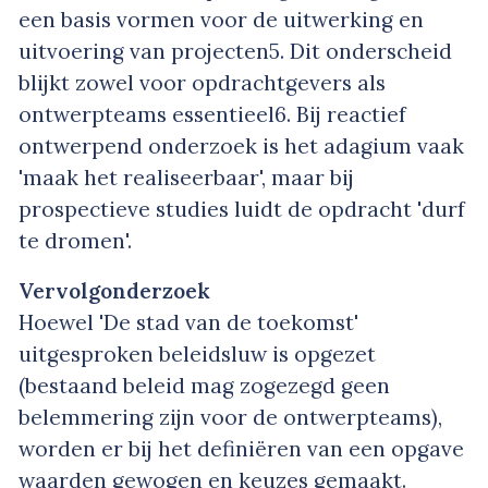
een basis vormen voor de uitwerking en
uitvoering van projecten
5
. Dit onderscheid
blijkt zowel voor opdrachtgevers als
ontwerpteams essentieel
6
. Bij reactief
ontwerpend onderzoek is het adagium vaak
'maak het realiseerbaar', maar bij
prospectieve studies luidt de opdracht 'durf
te dromen'.
Vervolgonderzoek
Hoewel 'De stad van de toekomst'
uitgesproken beleidsluw is opgezet
(bestaand beleid mag zogezegd geen
belemmering zijn voor de ontwerpteams),
worden er bij het definiëren van een opgave
waarden gewogen en keuzes gemaakt.