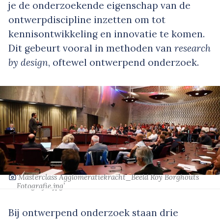
je de onderzoekende eigenschap van de
ontwerpdiscipline inzetten om tot
kennisontwikkeling en innovatie te komen.
Dit gebeurt vooral in methoden van
research
by design
, oftewel ontwerpend onderzoek.
‘Masterclass Agglomeratiekracht_Beeld Roy Borghouts
Fotografie.jpg’
Bij ontwerpend onderzoek staan drie