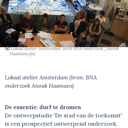
‘Lokaal atelier Amsterdam. Bron BNA onderzoek_Anouk
Haamans.jpg’
Lokaal atelier Amsterdam (bron: BNA
onderzoek Anouk Haamans)
De essentie: durf te dromen
De ontwerpstudie 'De stad van de toekomst'
is een prospectief ontwerpend onderzoek.