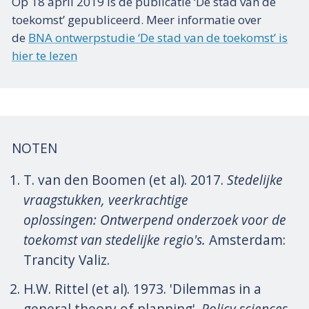
Op 18 april 2019 is de publicatie ‘De stad van de
toekomst’ gepubliceerd. Meer informatie over
de
BNA ontwerpstudie ‘De stad van de toekomst’ is
hier te lezen
NOTEN
T. van den Boomen (et al). 2017.
Stedelijke
vraagstukken, veerkrachtige
oplossingen:
Ontwerpend onderzoek voor de
toekomst van stedelijke regio's.
Amsterdam:
Trancity Valiz.
H.W. Rittel (et al). 1973. 'Dilemmas in a