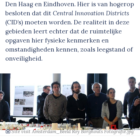
Den Haag en Eindhoven. Hier is van hogerop
besloten dat dit
Central Innovation Districts
(CID’s) moeten worden. De realiteit in deze
gebieden leert echter dat de ruimtelijke
opgaven hier fysieke kenmerken en
omstandigheden kennen, zoals leegstand of
onveiligheid.
‘Site visit Amsterdam_Beeld Roy Borghouts Fotografie.jpg’