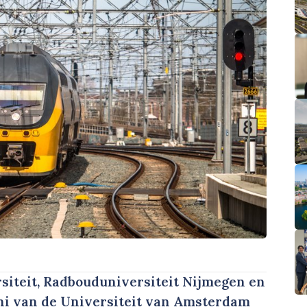
siteit, Radbouduniversiteit Nijmegen en
ini van de Universiteit van Amsterdam