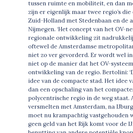
tussen ruimte en mobiliteit, en dan 
zijn er eigenlijk maar twee regio’s di
Zuid-Holland met Stedenbaan en de 
Nijmegen. ‘Het concept van het OV-net
regionale ontwikkeling zit nadrukkeli
oftewel de Amsterdamse metropolitan
niet zo ver gevorderd. Er wordt wel i
niet op de manier dat het OV-systeem
ontwikkeling van de regio. Bertolini: 
idee van de compacte stad. Het idee 
dan een opschaling van het compactes
polycentrische regio in de weg staat.
versmelten met Amsterdam, na IJburg
moet nu krampachtig vastgehouden w
geen geld van het Rijk komt voor de IJ
benutting van andere potentiële knope