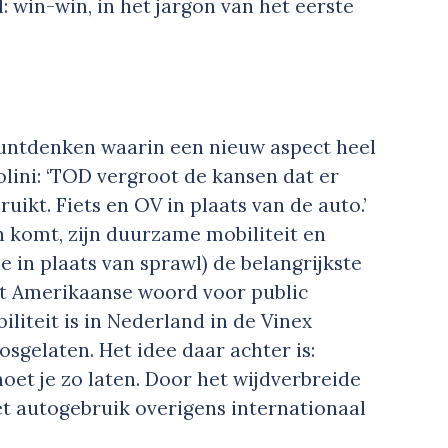
 win-win, in het jargon van het eerste
untdenken waarin een nieuw aspect heel
lini: ‘TOD vergroot de kansen dat er
kt. Fiets en OV in plaats van de auto.’
 komt, zijn duurzame mobiliteit en
 in plaats van sprawl) de belangrijkste
 het Amerikaanse woord voor public
liteit is in Nederland in de Vinex
osgelaten. Het idee daar achter is:
oet je zo laten. Door het wijdverbreide
het autogebruik overigens internationaal