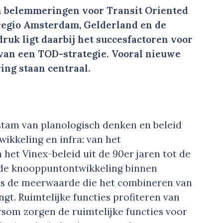
n belemmeringen voor Transit Oriented
regio Amsterdam, Gelderland en de
uk ligt daarbij het succesfactoren voor
van een TOD-strategie. Vooral nieuwe
ing staan centraal.
n
 stam van planologisch denken en beleid
wikkeling en infra: van het
 het Vinex-beleid uit de 90er jaren tot de
 de knooppuntontwikkeling binnen
 is de meerwaarde die het combineren van
gt. Ruimtelijke functies profiteren van
som zorgen de ruimtelijke functies voor