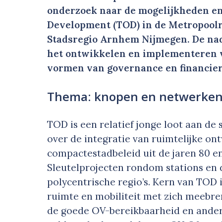
onderzoek naar de mogelijkheden e
Development (TOD) in de Metropool
Stadsregio Arnhem Nijmegen. De nadr
het ontwikkelen en implementeren 
vormen van governance en financier
Thema: knopen en netwerke
TOD is een relatief jonge loot aan de
over de integratie van ruimtelijke ont
compactestadbeleid uit de jaren 80 en
Sleutelprojecten rondom stations en
polycentrische regio’s. Kern van TOD
ruimte en mobiliteit met zich meebren
de goede OV-bereikbaarheid en ander