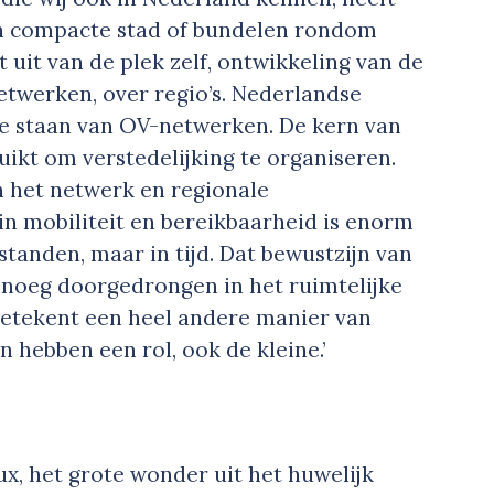
n compacte stad of bundelen rondom
 uit van de plek zelf, ontwikkeling van de
etwerken, over regio’s. Nederlandse
 te staan van OV-netwerken. De kern van
uikt om verstedelijking te organiseren.
n het netwerk en regionale
in mobiliteit en bereikbaarheid is enorm
tanden, maar in tijd. Dat bewustzijn van
enoeg doorgedrongen in het ruimtelijke
etekent een heel andere manier van
 hebben een rol, ook de kleine.’
ux, het grote wonder uit het huwelijk