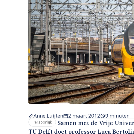
Anne Luijten
2 maart 2012
9 minuten
Samen met de Vrije Univer
Persoonlijk
TU Delft doet professor Luca Bertol