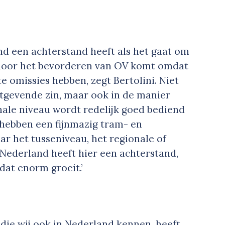
 een achterstand heeft als het gaat om
 door het bevorderen van OV komt omdat
e omissies hebben, zegt Bertolini. Niet
tgevende zin, maar ook in de manier
nale niveau wordt redelijk goed bediend
 hebben een fijnmazig tram- en
r het tusseniveau, het regionale of
 Nederland heeft hier een achterstand,
 dat enorm groeit.’
die wij ook in Nederland kennen, heeft