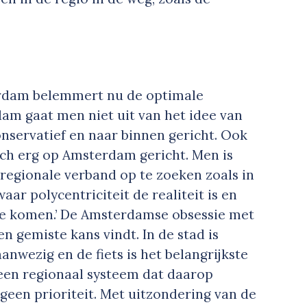
dam belemmert nu de optimale
dam gaat men niet uit van het idee van
conservatief en naar binnen gericht. Ook
och erg op Amsterdam gericht. Men is
egionale verband op te zoeken zoals in
ar polycentriciteit de realiteit is en
te komen.’ De Amsterdamse obsessie met
en gemiste kans vindt. In de stad is
nwezig en de fiets is het belangrijkste
 een regionaal systeem dat daarop
 geen prioriteit. Met uitzondering van de