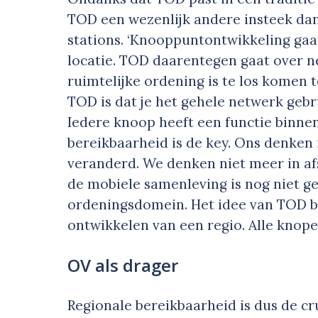
TOD een wezenlijk andere insteek da
stations. ‘Knooppuntontwikkeling gaat
locatie. TOD daarentegen gaat over n
ruimtelijke ordening is te los komen
TOD is dat je het gehele netwerk gebr
Iedere knoop heeft een functie binne
bereikbaarheid is de key. Ons denken 
veranderd. We denken niet meer in afs
de mobiele samenleving is nog niet g
ordeningsdomein. Het idee van TOD b
ontwikkelen van een regio. Alle knopen
OV als drager
Regionale bereikbaarheid is dus de cr