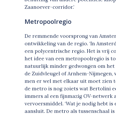
Zaanoever-corridor.’
Metropoolregio
De remmende voorsprong van Amster
ontwikkeling van de regio. ‘In Amster
een polycentrische regio. Het is vrij 
het idee van een metropoolregio is t
natuurlijk minder gedwongen om het r
de Zuidvleugel of Arnhem-Nijmegen, wa
men er wel met elkaar uit moet zien 
de metro is nog zoiets wat Bertolini e
immers al een fijnmazig OV-netwerk aa
vervoersmiddel. ‘Wat je nodig hebt is
aansluit. De metro als tussenschaal is