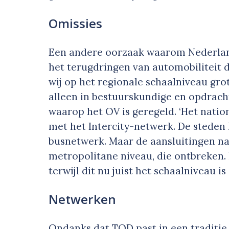
Omissies
Een andere oorzaak waarom Nederland
het terugdringen van automobiliteit
wij op het regionale schaalniveau grot
alleen in bestuurskundige en opdrach
waarop het OV is geregeld. ‘Het natio
met het Intercity-netwerk. De steden
busnetwerk. Maar de aansluitingen naa
metropolitane niveau, die ontbreken.
terwijl dit nu juist het schaalniveau is
Netwerken
Ondanks dat TOD past in een traditie 