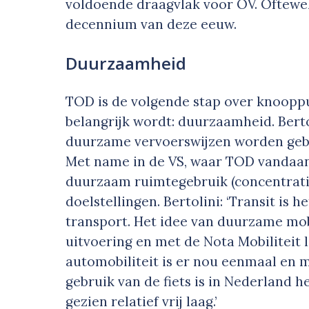
voldoende draagvlak voor OV. Oftewel:
decennium van deze eeuw.
Duurzaamheid
TOD is de volgende stap over knoopp
belangrijk wordt: duurzaamheid. Berto
duurzame vervoerswijzen worden gebrui
Met name in de VS, waar TOD vandaan
duurzaam ruimtegebruik (concentratie
doelstellingen. Bertolini: ‘Transit is
transport. Het idee van duurzame mobi
uitvoering en met de Nota Mobiliteit l
automobiliteit is er nou eenmaal en m
gebruik van de fiets is in Nederland 
gezien relatief vrij laag.’