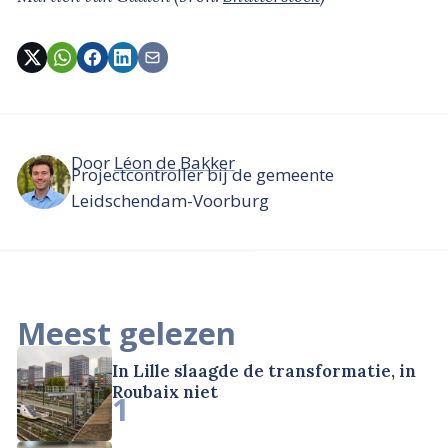
Door
Léon de Bakker
Projectcontroller bij de gemeente
Leidschendam-Voorburg
Meest gelezen
In Lille slaagde de transformatie, in
Roubaix niet
1