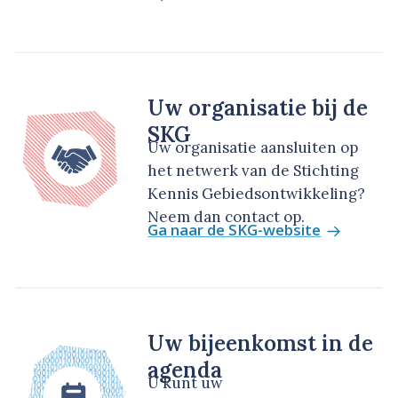
Uw organisatie bij de
SKG
Uw organisatie aansluiten op
het netwerk van de Stichting
Kennis Gebiedsontwikkeling?
Neem dan contact op.
Ga naar de SKG-website
Uw bijeenkomst in de
agenda
U kunt uw