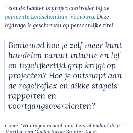
Léon de Bakker is projectcontroller bij de
gemeente Leidschendam-Voorburg
. Deze
bijdrage is geschreven op persoonlijke titel.
Benieuwd hoe je zelf meer kunt
handelen vanuit intuïtie en lef
en tegelijkertijd grip krijgt op
projecten? Hoe je ontsnapt aan
de regelreflex en dikke stapels
rapporten en
voortgangsoverzichten?
Cover: ‘Woningen in aanbouw, Leidschendam’
door
Martien van Gaalen
(bron:
Shutterstock
)