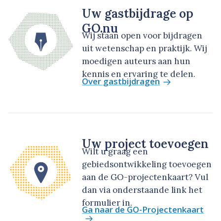
Uw gastbijdrage op
GO.nu
Wij staan open voor bijdragen
uit wetenschap en praktijk. Wij
moedigen auteurs aan hun
kennis en ervaring te delen.
Over gastbijdragen
Uw project toevoegen
Wilt u graag een
gebiedsontwikkeling toevoegen
aan de GO-projectenkaart? Vul
dan via onderstaande link het
formulier in.
Ga naar de GO-Projectenkaart