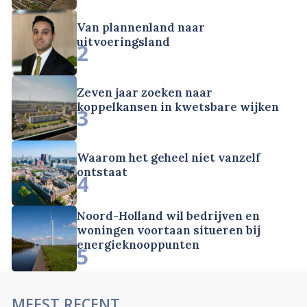
Van plannenland naar
uitvoeringsland
2
Zeven jaar zoeken naar
koppelkansen in kwetsbare wijken
3
Waarom het geheel niet vanzelf
ontstaat
4
Noord-Holland wil bedrijven en
woningen voortaan situeren bij
energieknooppunten
5
MEEST RECENT