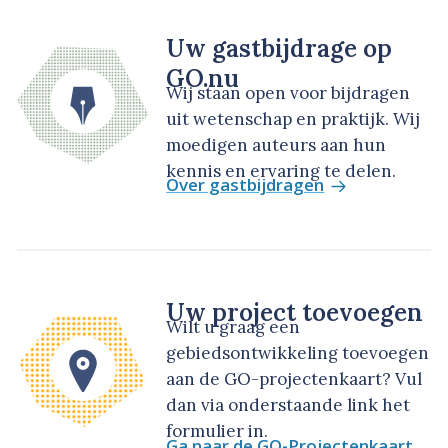
Uw gastbijdrage op
GO.nu
Wij staan open voor bijdragen
uit wetenschap en praktijk. Wij
moedigen auteurs aan hun
kennis en ervaring te delen.
Over gastbijdragen
Uw project toevoegen
Wilt u graag een
gebiedsontwikkeling toevoegen
aan de GO-projectenkaart? Vul
dan via onderstaande link het
formulier in.
Ga naar de GO-Projectenkaart