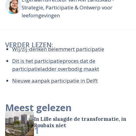
Strategie, Participatie & Ontwerp voor
leefomgevingen
VERDER LEZEN:
Wij/zij-denken belemmert participatie
Dit is het participatieproces dat de
participatieladder overbodig maakt
Nieuwe aanpak participatie in Delft
Meest gelezen
In Lille slaagde de transformatie, in
Roubaix niet
1