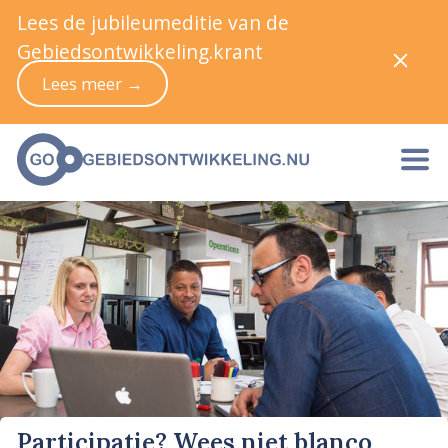
Lees de jubileumeditie van de
Gebiedsontwikkeling.krant
Lees meer →
Participatie? Wees niet blanco,