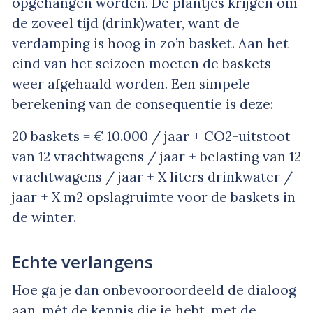
opgehangen worden. De plantjes krijgen om
de zoveel tijd (drink)water, want de
verdamping is hoog in zo’n basket. Aan het
eind van het seizoen moeten de baskets
weer afgehaald worden. Een simpele
berekening van de consequentie is deze:
20 baskets = € 10.000 / jaar + CO2-uitstoot
van 12 vrachtwagens / jaar + belasting van 12
vrachtwagens / jaar + X liters drinkwater /
jaar + X m2 opslagruimte voor de baskets in
de winter.
Echte verlangens
Hoe ga je dan onbevooroordeeld de dialoog
aan, mét de kennis die je hebt, met de