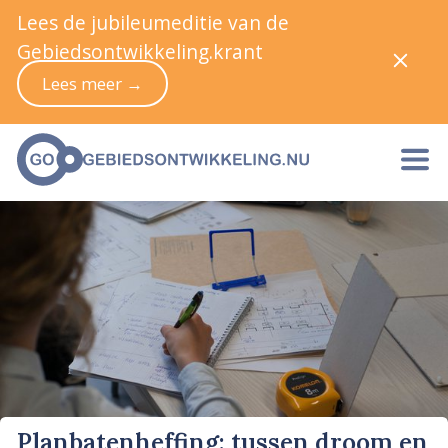
Lees de jubileumeditie van de
Gebiedsontwikkeling.krant
Lees meer →
Planbatenheffing: tussen droom en