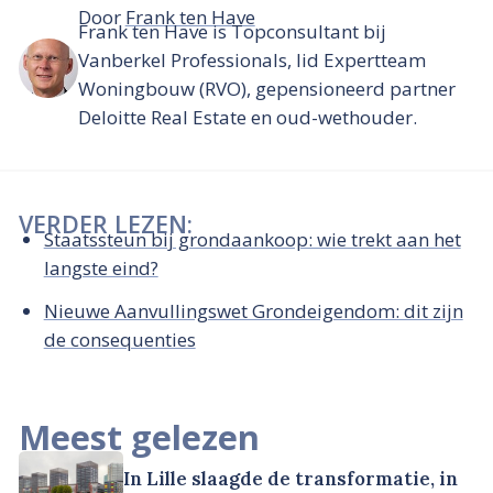
Door
Frank ten Have
Frank ten Have is Topconsultant bij
Vanberkel Professionals, lid Expertteam
Woningbouw (RVO), gepensioneerd partner
Deloitte Real Estate en oud-wethouder.
VERDER LEZEN:
Staatssteun bij grondaankoop: wie trekt aan het
langste eind?
Nieuwe Aanvullingswet Grondeigendom: dit zijn
de consequenties
Meest gelezen
In Lille slaagde de transformatie, in