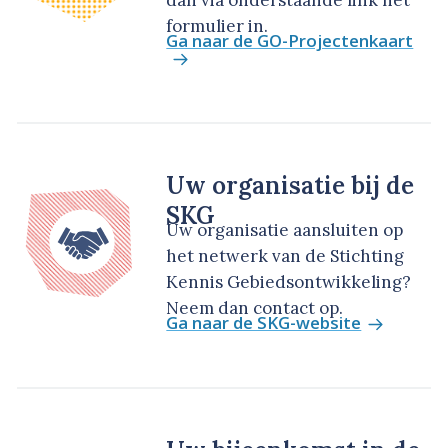
dan via onderstaande link het
formulier in.
Ga naar de GO-Projectenkaart
Uw organisatie bij de
SKG
Uw organisatie aansluiten op
het netwerk van de Stichting
Kennis Gebiedsontwikkeling?
Neem dan contact op.
Ga naar de SKG-website