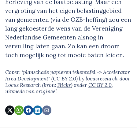
herleving van de baatbelasting. Maar een
vergroting van het eigen belastinggebied
van gemeenten (via de OZB-heffing) zou een
lang gekoesterde wens van de Vereniging
Nederlandse Gemeenten alsnog in
vervulling laten gaan. Zo kan een droom
toch mogelijk nog tot mooie baten leiden.
Cover: ‘planschade papieren tekentafel -> Accelerator
Area Development" (CC BY 2.0) by locusresearch’
door
Locus Research
(bron:
Flickr
)
onder
CC BY 2.0
,
uitsnede van origineel