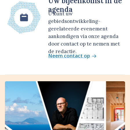
Uw bijeenkomst in de
agenda
U kunt uw
gebiedsontwikkeling-
gerelateerde evenement
aankondigen via onze agenda
door contact op te nemen met
de redactie.
Neem contact op