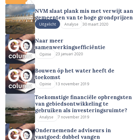
NVM slaat plank mis met verwijt aan
gemeenten van te hoge grondprijzen
30 maart 2020
Uitgelicht
Analyse
Naar meer
samenwerkingsefficiëntie
23 januari 2020
Opinie
Bouwen óp het water heeft de
toekomst
13 november 2019
Opinie
Toekomstige financiële opbrengsten
van gebiedsontwikkeling te
gebruiken als investeringsruimte?
7 november 2019
Analyse
Ondernemende adviseurs in
vastgoed: dubbel vangen