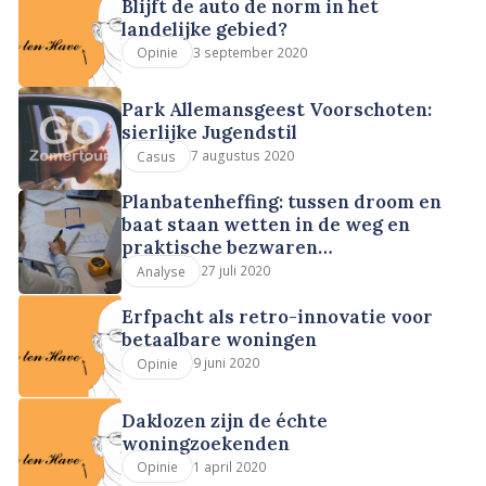
Blijft de auto de norm in het
landelijke gebied?
3 september 2020
Opinie
Park Allemansgeest Voorschoten:
sierlijke Jugendstil
7 augustus 2020
Casus
Planbatenheffing: tussen droom en
baat staan wetten in de weg en
praktische bezwaren…
27 juli 2020
Analyse
Erfpacht als retro-innovatie voor
betaalbare woningen
9 juni 2020
Opinie
Daklozen zijn de échte
woningzoekenden
1 april 2020
Opinie