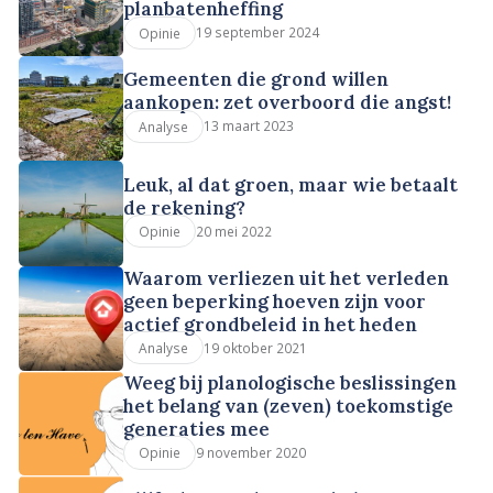
planbatenheffing
19 september 2024
Opinie
Gemeenten die grond willen
aankopen: zet overboord die angst!
13 maart 2023
Analyse
Leuk, al dat groen, maar wie betaalt
de rekening?
20 mei 2022
Opinie
Waarom verliezen uit het verleden
geen beperking hoeven zijn voor
actief grondbeleid in het heden
19 oktober 2021
Analyse
Weeg bij planologische beslissingen
het belang van (zeven) toekomstige
generaties mee
9 november 2020
Opinie