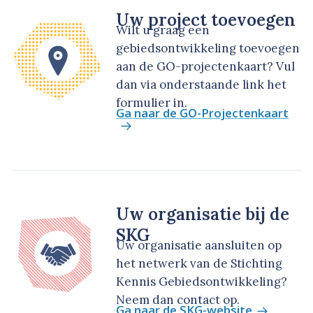
Uw project toevoegen
Wilt u graag een
gebiedsontwikkeling toevoegen
aan de GO-projectenkaart? Vul
dan via onderstaande link het
formulier in.
Ga naar de GO-Projectenkaart
Uw organisatie bij de
SKG
Uw organisatie aansluiten op
het netwerk van de Stichting
Kennis Gebiedsontwikkeling?
Neem dan contact op.
Ga naar de SKG-website