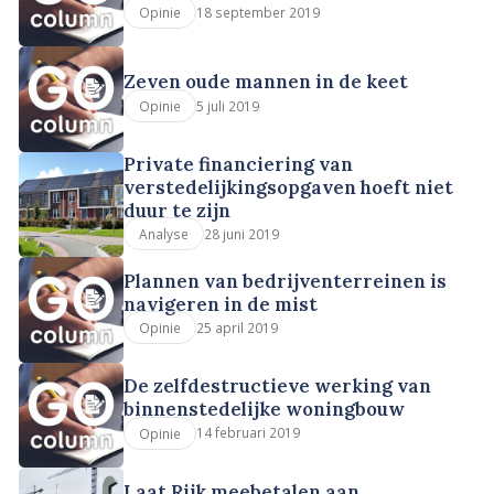
18 september 2019
Opinie
Zeven oude mannen in de keet
5 juli 2019
Opinie
Private financiering van
verstedelijkingsopgaven hoeft niet
duur te zijn
28 juni 2019
Analyse
Plannen van bedrijventerreinen is
navigeren in de mist
25 april 2019
Opinie
De zelfdestructieve werking van
binnenstedelijke woningbouw
14 februari 2019
Opinie
Laat Rijk meebetalen aan