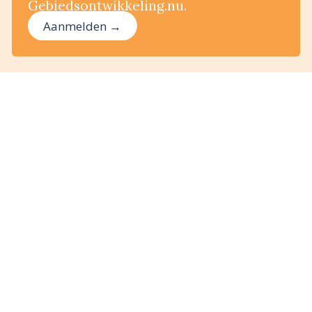
Gebiedsontwikkeling.nu.
Aanmelden →