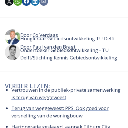
Door
Co Verdaas
Hoogleraar Gebiedsontwikkeling TU Delft
Door
Paul van den Bragt
Onderzoeker Gebiedsontwikkeling - TU
Delft/Stichting Kennis Gebiedsontwikkeling
VERDER LEZEN:
Vertrouwen in de publiek-private samenwerking
is terug van weggeweest
Terug van weggeweest: PPS. Ook goed voor
versnelling van de woningbouw
Hartoperatie geslaagd, aanpak Tilburg City