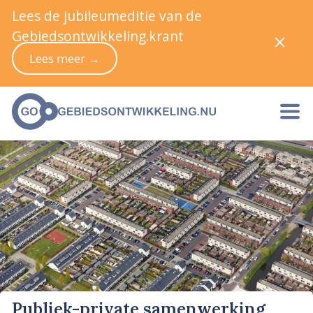
Lees de jubileumeditie van de
Gebiedsontwikkeling.krant
Lees meer →
Publiek-private samenwerking