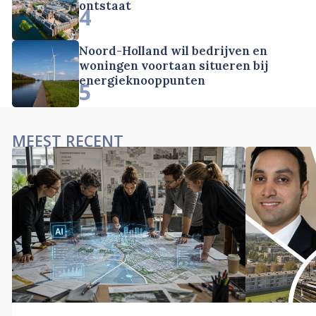
ontstaat
4
Noord-Holland wil bedrijven en
woningen voortaan situeren bij
energieknooppunten
5
MEEST RECENT