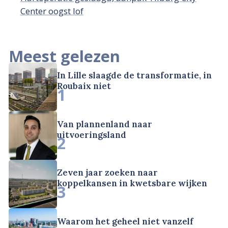
Center oogst lof
Meest gelezen
In Lille slaagde de transformatie, in
Roubaix niet
1
Van plannenland naar
uitvoeringsland
2
Zeven jaar zoeken naar
koppelkansen in kwetsbare wijken
3
Waarom het geheel niet vanzelf