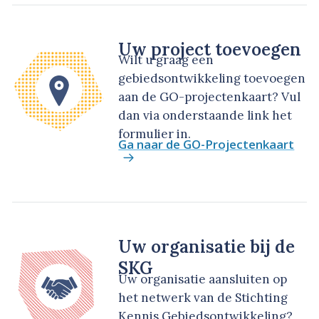
Uw project toevoegen
Wilt u graag een
gebiedsontwikkeling toevoegen
aan de GO-projectenkaart? Vul
dan via onderstaande link het
formulier in.
Ga naar de GO-Projectenkaart
Uw organisatie bij de
SKG
Uw organisatie aansluiten op
het netwerk van de Stichting
Kennis Gebiedsontwikkeling?