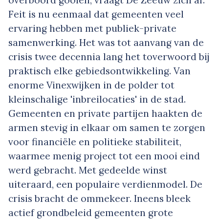
overboord gooien, vraagt De Zeeuw zich af.
Feit is nu eenmaal dat gemeenten veel
ervaring hebben met publiek-private
samenwerking. Het was tot aanvang van de
crisis twee decennia lang het toverwoord bij
praktisch elke gebiedsontwikkeling. Van
enorme Vinexwijken in de polder tot
kleinschalige 'inbreilocaties' in de stad.
Gemeenten en private partijen haakten de
armen stevig in elkaar om samen te zorgen
voor financiële en politieke stabiliteit,
waarmee menig project tot een mooi eind
werd gebracht. Met gedeelde winst
uiteraard, een populaire verdienmodel. De
crisis bracht de ommekeer. Ineens bleek
actief grondbeleid gemeenten grote