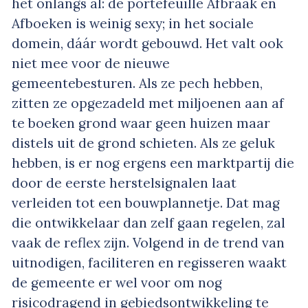
het onlangs al: de portefeuille Afbraak en
Afboeken is weinig sexy; in het sociale
domein, dáár wordt gebouwd. Het valt ook
niet mee voor de nieuwe
gemeentebesturen. Als ze pech hebben,
zitten ze opgezadeld met miljoenen aan af
te boeken grond waar geen huizen maar
distels uit de grond schieten. Als ze geluk
hebben, is er nog ergens een marktpartij die
door de eerste herstelsignalen laat
verleiden tot een bouwplannetje. Dat mag
die ontwikkelaar dan zelf gaan regelen, zal
vaak de reflex zijn. Volgend in de trend van
uitnodigen, faciliteren en regisseren waakt
de gemeente er wel voor om nog
risicodragend in gebiedsontwikkeling te