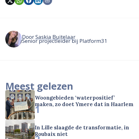
Door
Saskia Buitelaar
Senior projectleider bij Platform31
Meest gelezen
Woongebieden ‘waterpositief’
maken, zo doet Ymere dat in Haarlem
1
In Lille slaagde de transformatie, in
Roubaix niet
2