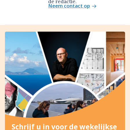
de redactie.
Neem contact op
Schrijf u in voor de wekelijkse