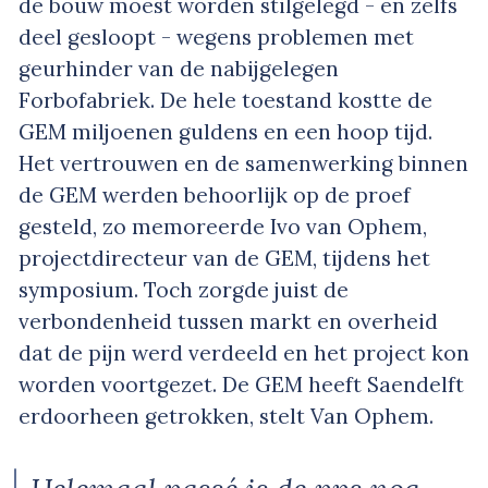
de bouw moest worden stilgelegd - en zelfs
deel gesloopt - wegens problemen met
geurhinder van de nabijgelegen
Forbofabriek. De hele toestand kostte de
GEM miljoenen guldens en een hoop tijd.
Het vertrouwen en de samenwerking binnen
de GEM werden behoorlijk op de proef
gesteld, zo memoreerde Ivo van Ophem,
projectdirecteur van de GEM, tijdens het
symposium. Toch zorgde juist de
verbondenheid tussen markt en overheid
dat de pijn werd verdeeld en het project kon
worden voortgezet. De GEM heeft Saendelft
erdoorheen getrokken, stelt Van Ophem.