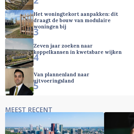
Het woningtekort aanpakken: dit
draagt de bouw van modulaire
woningen bij
3
Zeven jaar zoeken naar
koppelkansen in kwetsbare wijken
4
Van plannenland naar
uitvoeringsland
5
MEEST RECENT