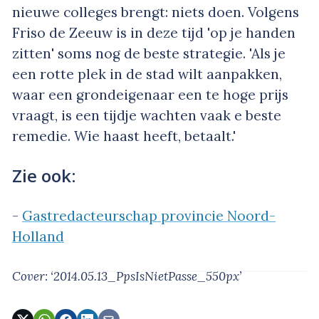
nieuwe colleges brengt: niets doen. Volgens
Friso de Zeeuw is in deze tijd 'op je handen
zitten' soms nog de beste strategie. 'Als je
een rotte plek in de stad wilt aanpakken,
waar een grondeigenaar een te hoge prijs
vraagt, is een tijdje wachten vaak e beste
remedie. Wie haast heeft, betaalt.'
Zie ook:
-
Gastredacteurschap provincie Noord-
Holland
Cover: ‘2014.05.13_PpsIsNietPasse_550px’