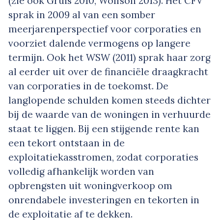
(zie ook Gruis 2010, Wolfson 2013). Het CFV
sprak in 2009 al van een somber
meerjarenperspectief voor corporaties en
voorziet dalende vermogens op langere
termijn. Ook het WSW (2011) sprak haar zorg
al eerder uit over de financiële draagkracht
van corporaties in de toekomst. De
langlopende schulden komen steeds dichter
bij de waarde van de woningen in verhuurde
staat te liggen. Bij een stijgende rente kan
een tekort ontstaan in de
exploitatiekasstromen, zodat corporaties
volledig afhankelijk worden van
opbrengsten uit woningverkoop om
onrendabele investeringen en tekorten in
de exploitatie af te dekken.