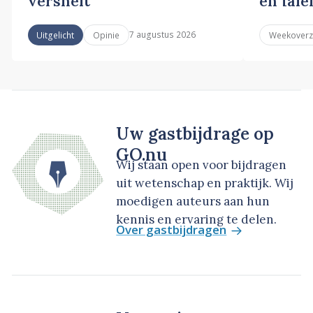
versnelt
en fale
7 augustus 2026
Uitgelicht
Opinie
Weekoverz
Uw gastbijdrage op
GO.nu
Wij staan open voor bijdragen
uit wetenschap en praktijk. Wij
moedigen auteurs aan hun
kennis en ervaring te delen.
Over gastbijdragen