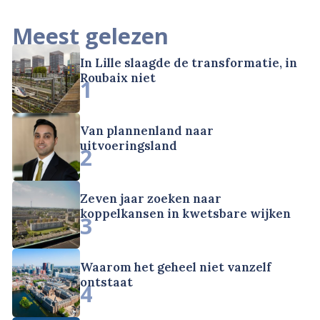
Meest gelezen
In Lille slaagde de transformatie, in
Roubaix niet
1
Van plannenland naar
uitvoeringsland
2
Zeven jaar zoeken naar
koppelkansen in kwetsbare wijken
3
Waarom het geheel niet vanzelf
ontstaat
4