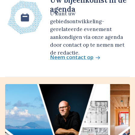
Uw bijeenkomst in de
agenda
U kunt uw
gebiedsontwikkeling-
gerelateerde evenement
aankondigen via onze agenda
door contact op te nemen met
de redactie.
Neem contact op