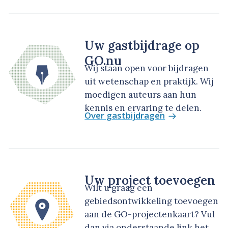
Uw gastbijdrage op
GO.nu
Wij staan open voor bijdragen
uit wetenschap en praktijk. Wij
moedigen auteurs aan hun
kennis en ervaring te delen.
Over gastbijdragen
Uw project toevoegen
Wilt u graag een
gebiedsontwikkeling toevoegen
aan de GO-projectenkaart? Vul
dan via onderstaande link het