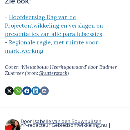
Zie ook:
-
Hoofdverslag Dag van de
Projectontwikkeling en verslagen en
presentaties van alle parallelsessies
-
Regionale regie, met ruimte voor
marktwerking
Cover: ‘Nieuwbouw Heerhugowaard’
door Rudmer
Zwerver
(bron:
Shutterstock
)
Door
Isabelle van den Bouwhuijsen
YP-redacteur Gebiedsontwikkeling.nu |