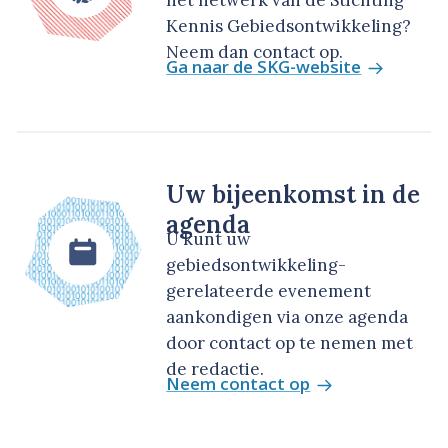
het netwerk van de Stichting
Kennis Gebiedsontwikkeling?
Neem dan contact op.
Ga naar de SKG-website
Uw bijeenkomst in de
agenda
U kunt uw
gebiedsontwikkeling-
gerelateerde evenement
aankondigen via onze agenda
door contact op te nemen met
de redactie.
Neem contact op