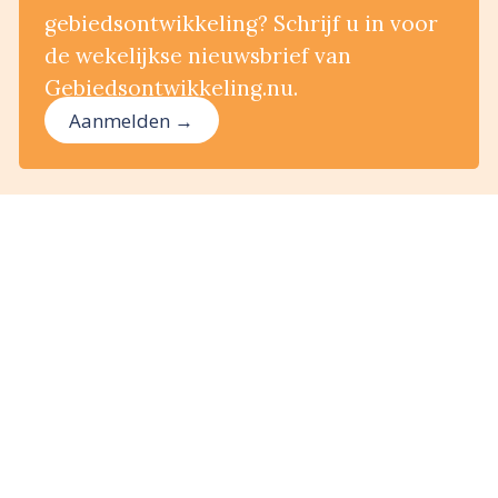
gebiedsontwikkeling? Schrijf u in voor
de wekelijkse nieuwsbrief van
Gebiedsontwikkeling.nu.
Aanmelden →