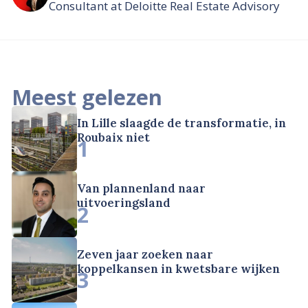
Consultant at Deloitte Real Estate Advisory
Meest gelezen
In Lille slaagde de transformatie, in
Roubaix niet
1
Van plannenland naar
uitvoeringsland
2
Zeven jaar zoeken naar
koppelkansen in kwetsbare wijken
3