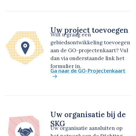
Uw project toevoegen
Wilt u graag een
gebiedsontwikkeling toevoegen
aan de GO-projectenkaart? Vul
dan via onderstaande link het
formulier in.
Ga naar de GO-Projectenkaart
Uw organisatie bij de
SKG
Uw organisatie aansluiten op