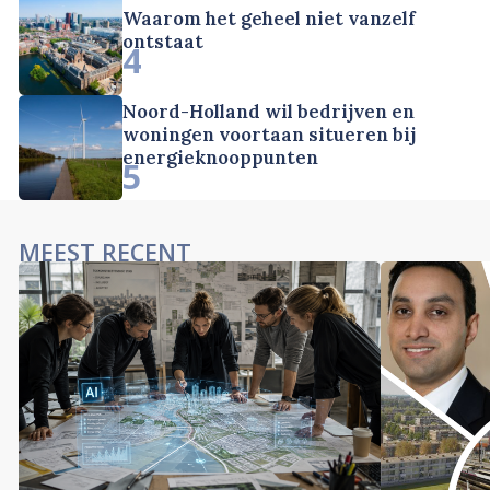
Waarom het geheel niet vanzelf
ontstaat
4
Noord-Holland wil bedrijven en
woningen voortaan situeren bij
energieknooppunten
5
MEEST RECENT