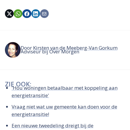
Door
Kirsten van de Meeberg-Van Gorkum
Adviseur bij Over Morgen
ZIE OOK:
'Hou woningen betaalbaar met koppeling aan
energietransitie'
Vraag niet wat uw gemeente kan doen voor de
energietransitie!
Een nieuwe tweedeling dreigt bij de