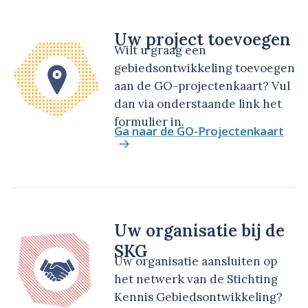
Uw project toevoegen
Wilt u graag een
gebiedsontwikkeling toevoegen
aan de GO-projectenkaart? Vul
dan via onderstaande link het
formulier in.
Ga naar de GO-Projectenkaart
Uw organisatie bij de
SKG
Uw organisatie aansluiten op
het netwerk van de Stichting
Kennis Gebiedsontwikkeling?