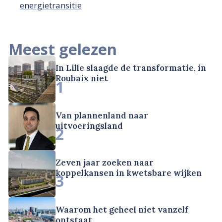
energietransitie
Meest gelezen
In Lille slaagde de transformatie, in
Roubaix niet
1
Van plannenland naar
uitvoeringsland
2
Zeven jaar zoeken naar
koppelkansen in kwetsbare wijken
3
Waarom het geheel niet vanzelf
ontstaat