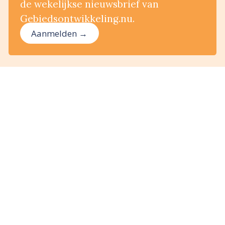
de wekelijkse nieuwsbrief van
Gebiedsontwikkeling.nu.
Aanmelden →