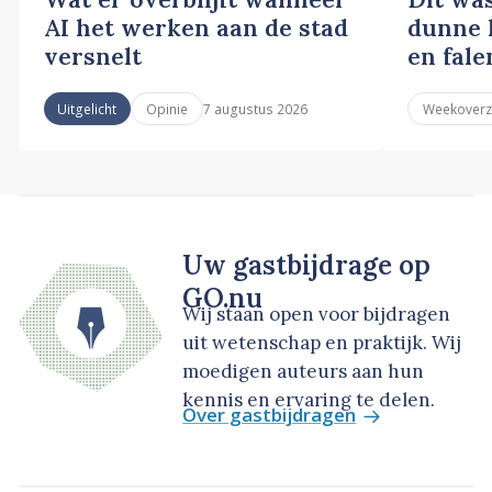
AI het werken aan de stad
dunne l
versnelt
en fale
7 augustus 2026
Uitgelicht
Opinie
Weekoverz
Uw gastbijdrage op
GO.nu
Wij staan open voor bijdragen
uit wetenschap en praktijk. Wij
moedigen auteurs aan hun
kennis en ervaring te delen.
Over gastbijdragen