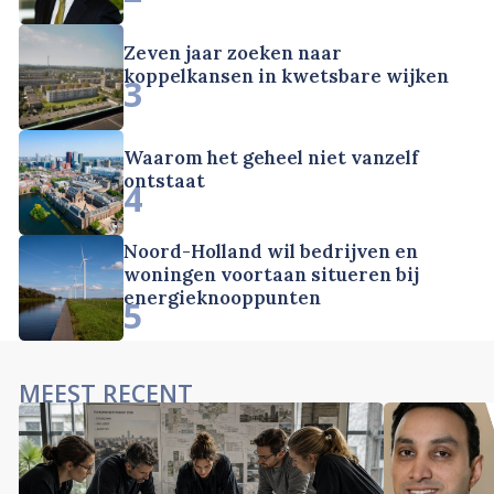
Zeven jaar zoeken naar
koppelkansen in kwetsbare wijken
3
Waarom het geheel niet vanzelf
ontstaat
4
Noord-Holland wil bedrijven en
woningen voortaan situeren bij
energieknooppunten
5
MEEST RECENT