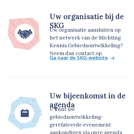
Uw organisatie bij de
SKG
Uw organisatie aansluiten op
het netwerk van de Stichting
Kennis Gebiedsontwikkeling?
Neem dan contact op.
Ga naar de SKG-website
Uw bijeenkomst in de
agenda
U kunt uw
gebiedsontwikkeling-
gerelateerde evenement
aankondigen via onze agenda