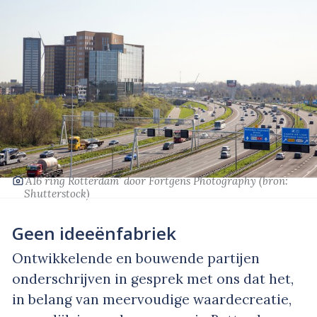
‘A16 ring Rotterdam’
door Fortgens Photography
(bron:
Shutterstock
)
Geen ideeënfabriek
Ontwikkelende en bouwende partijen
onderschrijven in gesprek met ons dat het,
in belang van meervoudige waardecreatie,