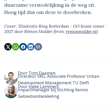
duurzame verstedelijking in de weg zit.
Hoog tijd dus om deze te doorbreken.
Cover: ‘Illustratie Ring Rotterdam - GO Krant zomer
2021’
door Rémon Mulder
(bron:
remonmulder.nl
)
Door
Tom Daamen
Directeur SKG, Associate Professor Urban
Development Management TU Delft
Door
Ineke Lammers
Impactmanager bij Stichting Kennis
Gebiedsontwikkeling