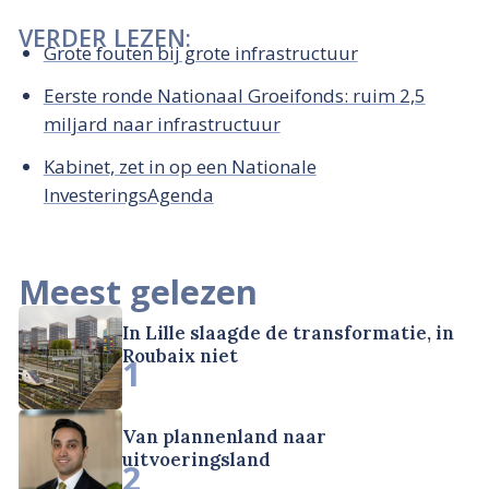
VERDER LEZEN:
Grote fouten bij grote infrastructuur
Eerste ronde Nationaal Groeifonds: ruim 2,5
miljard naar infrastructuur
Kabinet, zet in op een Nationale
InvesteringsAgenda
Meest gelezen
In Lille slaagde de transformatie, in
Roubaix niet
1
Van plannenland naar
uitvoeringsland
2