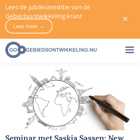
Lees de jubileumeditie van de
Gebiedsontwikkeling.krant
Lees meer →
Seminar met Saskia Sassen: New