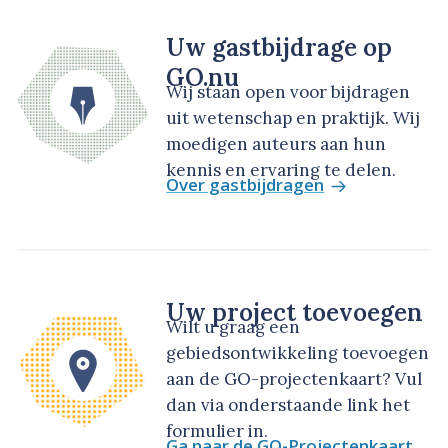
Uw gastbijdrage op
GO.nu
Wij staan open voor bijdragen
uit wetenschap en praktijk. Wij
moedigen auteurs aan hun
kennis en ervaring te delen.
Over gastbijdragen
Uw project toevoegen
Wilt u graag een
gebiedsontwikkeling toevoegen
aan de GO-projectenkaart? Vul
dan via onderstaande link het
formulier in.
Ga naar de GO-Projectenkaart