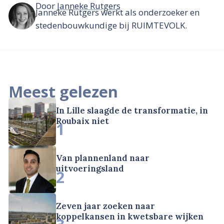
Door
Janneke Rutgers
Janneke Rutgers werkt als onderzoeker en
stedenbouwkundige bij RUIMTEVOLK.
Meest gelezen
In Lille slaagde de transformatie, in
Roubaix niet
1
Van plannenland naar
uitvoeringsland
2
Zeven jaar zoeken naar
koppelkansen in kwetsbare wijken