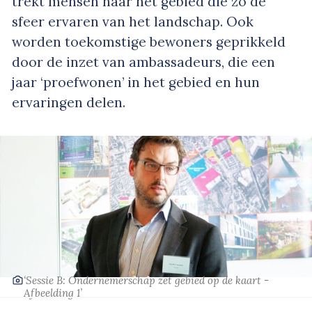
trekt mensen naar het gebied die zo de
sfeer ervaren van het landschap. Ook
worden toekomstige bewoners geprikkeld
door de inzet van ambassadeurs, die een
jaar ‘proefwonen’ in het gebied en hun
ervaringen delen.
‘Sessie B: Ondernemerschap zet gebied op de kaart -
Afbeelding 1’