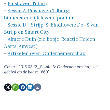
-
Piushaven Tilburg
-
Sessie A. Piushaven Tilburg:
binnenstedelijk levend podium
-
Sessie D - Strijp-S, Eindhoven: De -S van
Strijp en Smart City
-
Almere Duin (zie kopje ‘Reactie Heleen
Aarts, Amvest’)
-
Artikelen over 'Ondernemerschap'
Cover: ‘2015.03.12_Sessie B: Ondernemerschap zet
gebied op de kaart_660’