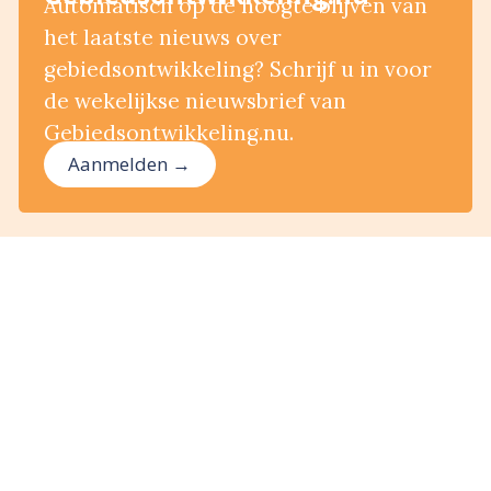
Automatisch op de hoogte blijven van
het laatste nieuws over
gebiedsontwikkeling? Schrijf u in voor
de wekelijkse nieuwsbrief van
Gebiedsontwikkeling.nu.
Aanmelden →