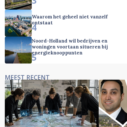
3
Waarom het geheel niet vanzelf
ontstaat
4
Noord-Holland wil bedrijven en
woningen voortaan situeren bij
energieknooppunten
5
MEEST RECENT