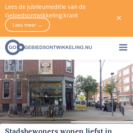
Lees de jubileumeditie van de
Gebiedsontwikkeling.krant
Lees meer →
Stadsbewoners wonen liefst in