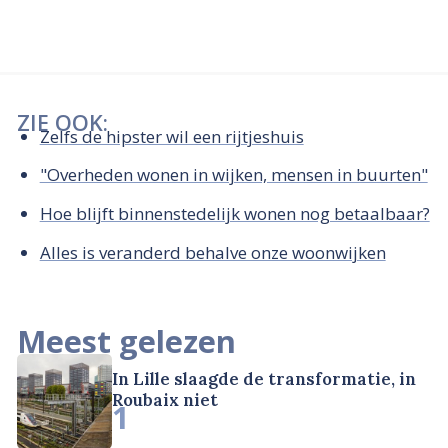
ZIE OOK:
Zelfs de hipster wil een rijtjeshuis
"Overheden wonen in wijken, mensen in buurten"
Hoe blijft binnenstedelijk wonen nog betaalbaar?
Alles is veranderd behalve onze woonwijken
Meest gelezen
In Lille slaagde de transformatie, in
Roubaix niet
1