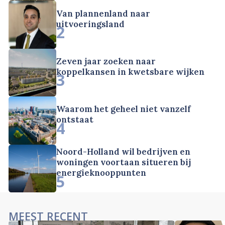
Van plannenland naar
uitvoeringsland
2
Zeven jaar zoeken naar
koppelkansen in kwetsbare wijken
3
Waarom het geheel niet vanzelf
ontstaat
4
Noord-Holland wil bedrijven en
woningen voortaan situeren bij
energieknooppunten
5
MEEST RECENT