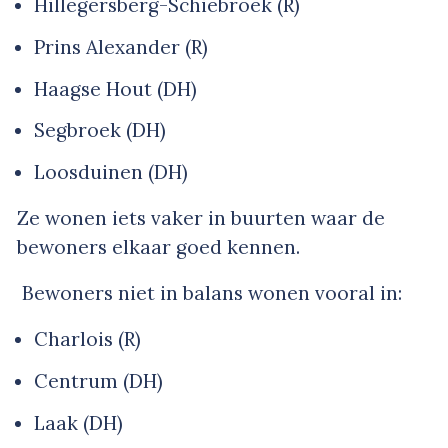
Hillegersberg-Schiebroek (R)
Prins Alexander (R)
Haagse Hout (DH)
Segbroek (DH)
Loosduinen (DH)
Ze wonen iets vaker in buurten waar de
bewoners elkaar goed kennen.
Bewoners niet in balans wonen vooral in:
Charlois (R)
Centrum (DH)
Laak (DH)