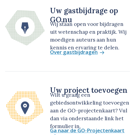
Uw gastbijdrage op
GO.nu
Wij staan open voor bijdragen
uit wetenschap en praktijk. Wij
moedigen auteurs aan hun
kennis en ervaring te delen.
Over gastbijdragen
Uw project toevoegen
Wilt u graag een
gebiedsontwikkeling toevoegen
aan de GO-projectenkaart? Vul
dan via onderstaande link het
formulier in.
Ga naar de GO-Projectenkaart