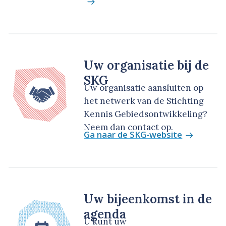
Uw organisatie bij de
SKG
Uw organisatie aansluiten op
het netwerk van de Stichting
Kennis Gebiedsontwikkeling?
Neem dan contact op.
Ga naar de SKG-website
Uw bijeenkomst in de
agenda
U kunt uw